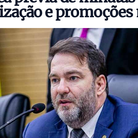
ização e promoções