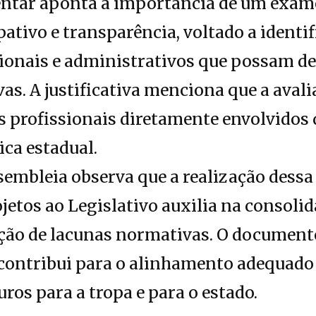
entar aponta a importância de um exame
pativo e transparência, voltado a identi
cionais e administrativos que possam de
as. A justificativa menciona que a avali
s profissionais diretamente envolvidos
ca estadual.
sembleia observa que a realização dessa
rojetos ao Legislativo auxilia na consol
nção de lacunas normativas. O document
contribui para o alinhamento adequado 
uros para a tropa e para o estado.