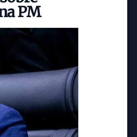
 na PM