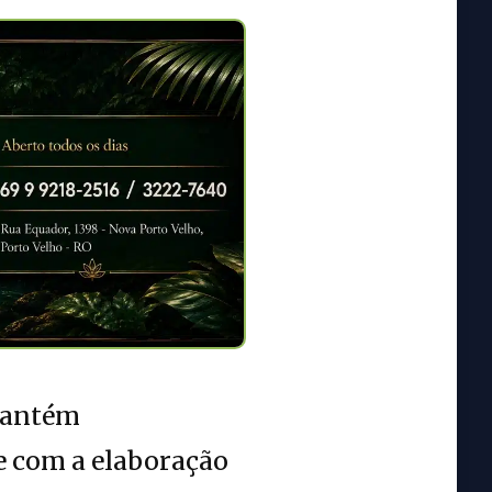
 mantém
e com a elaboração