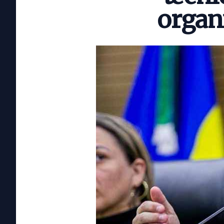
organ