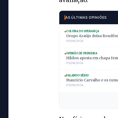
AS ÚLTIMAS OPINIÕES
COLUNA DO SPERANÇA
Grupo Araújo deixa Rondônia
05/08/2026
OPINIÃO DE PRIMEIRA
Hildon aposta em chapa femi
05/08/2026
FALANDO SÉRIO
Maurício Carvalho e os rumo
05/08/2026