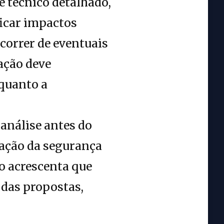
 técnico detalhado,
ficar impactos
correr de eventuais
ação deve
 quanto a
 análise antes do
idação da segurança
o acrescenta que
das propostas,