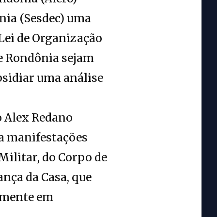
ania (Sesdec) uma
 Lei de Organização
de Rondônia sejam
bsidiar uma análise
o Alex Redano
 a manifestações
Militar, do Corpo de
ança da Casa, que
lmente em