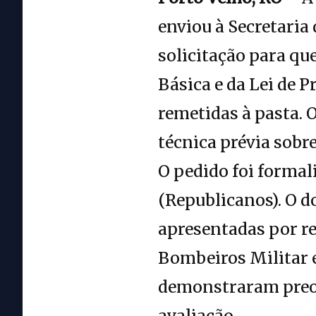
enviou à Secretaria
solicitação para qu
Básica e da Lei de 
remetidas à pasta.
técnica prévia sobr
O pedido foi formal
(Republicanos). O 
apresentadas por re
Bombeiros Militar 
demonstraram preoc
avaliação.