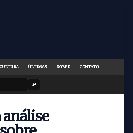
CULTURA
ÚLTIMAS
SOBRE
CONTATO
🔎
 análise
 sobre