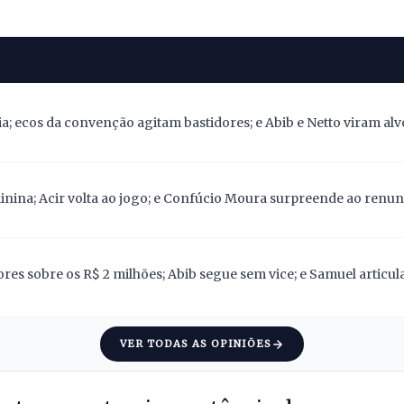
; ecos da convenção agitam bastidores; e Abib e Netto viram alv
nina; Acir volta ao jogo; e Confúcio Moura surpreende ao renunc
res sobre os R$ 2 milhões; Abib segue sem vice; e Samuel articu
VER TODAS AS OPINIÕES