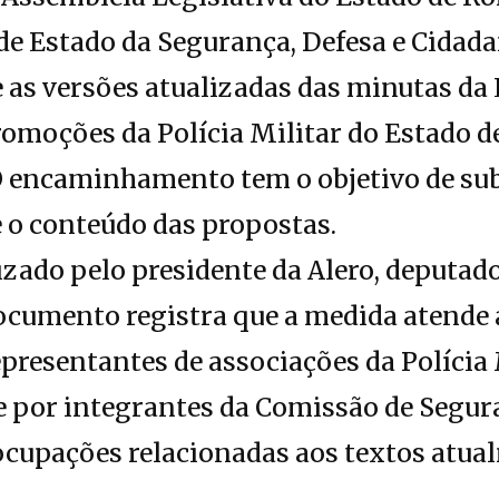
 de Estado da Segurança, Defesa e Cidad
e as versões atualizadas das minutas da
Promoções da Polícia Militar do Estado 
 O encaminhamento tem o objetivo de su
e o conteúdo das propostas.
izado pelo presidente da Alero, deputad
documento registra que a medida atende
presentantes de associações da Polícia 
e por integrantes da Comissão de Segur
upações relacionadas aos textos atua