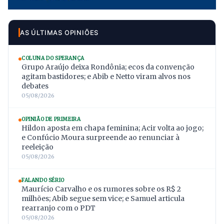
AS ÚLTIMAS OPINIÕES
COLUNA DO SPERANÇA
Grupo Araújo deixa Rondônia; ecos da convenção
agitam bastidores; e Abib e Netto viram alvos nos
debates
05/08/2026
OPINIÃO DE PRIMEIRA
Hildon aposta em chapa feminina; Acir volta ao jogo;
e Confúcio Moura surpreende ao renunciar à
reeleição
05/08/2026
FALANDO SÉRIO
Maurício Carvalho e os rumores sobre os R$ 2
milhões; Abib segue sem vice; e Samuel articula
rearranjo com o PDT
05/08/2026