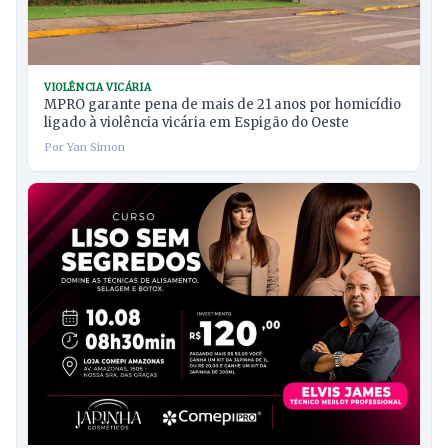
VIOLÊNCIA VICÁRIA
MPRO garante pena de mais de 21 anos por homicídio
ligado à violência vicária em Espigão do Oeste
Por Yan Simon