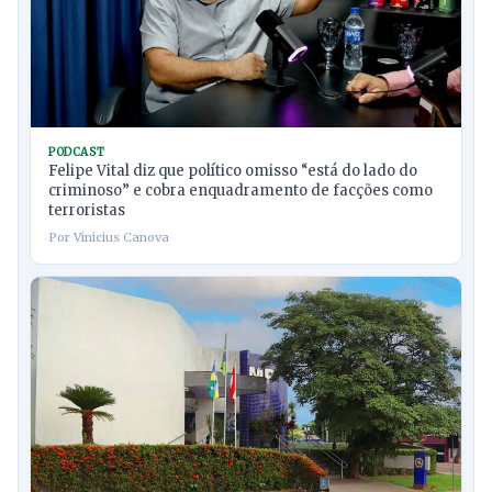
PODCAST
Felipe Vital diz que político omisso “está do lado do
criminoso” e cobra enquadramento de facções como
terroristas
Por Vinicius Canova