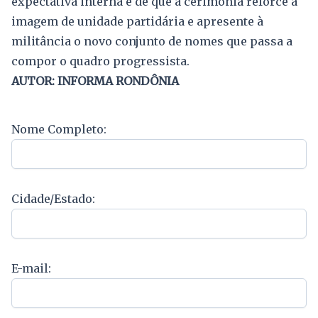
expectativa interna é de que a cerimônia reforce a
imagem de unidade partidária e apresente à
militância o novo conjunto de nomes que passa a
compor o quadro progressista.
AUTOR: INFORMA RONDÔNIA
Nome Completo:
Cidade/Estado:
E-mail: