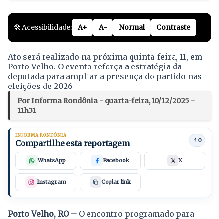
🛠️ Acessibilidade:
A+
A-
Normal
Contraste
Ato será realizado na próxima quinta-feira, 11, em
Porto Velho. O evento reforça a estratégia da
deputada para ampliar a presença do partido nas
eleições de 2026
Por Informa Rondônia - quarta-feira, 10/12/2025 -
11h31
INFORMA RONDÔNIA
0
Compartilhe esta reportagem
WhatsApp
Facebook
X
Instagram
Copiar link
Porto Velho, RO –
O encontro programado para