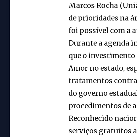
Marcos Rocha (União
de prioridades na á
foi possível com a 
Durante a agenda in
que o investimento 
Amor no estado, es
tratamentos contra 
do governo estadual
procedimentos de al
Reconhecido nacion
serviços gratuitos 