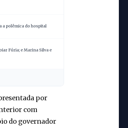
 a polêmica do hospital
ar Fúria; e Marina Silva e
presentada por
nterior com
oio do governador