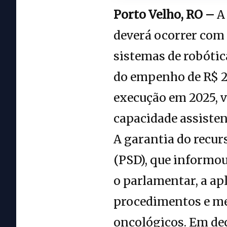
Porto Velho, RO –
A
deverá ocorrer com 
sistemas de robótic
do empenho de R$ 2
execução em 2025, 
capacidade assisten
A garantia do recur
(PSD), que informo
o parlamentar, a ap
procedimentos e me
oncológicos. Em dec