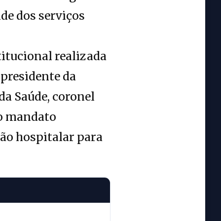
de dos serviços
itucional realizada
 presidente da
 da Saúde, coronel
 o mandato
ção hospitalar para