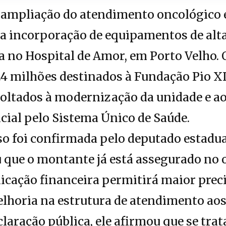
 ampliação do atendimento oncológico
a incorporação de equipamentos de alta
a no Hospital de Amor, em Porto Velho. 
4 milhões destinados à Fundação Pio XI
voltados à modernização da unidade e a
cial pelo Sistema Único de Saúde.
so foi confirmada pelo deputado estadu
u que o montante já está assegurado no
licação financeira permitirá maior prec
lhoria na estrutura de atendimento aos
laração pública, ele afirmou que se trat