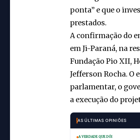
ponta” e que o inve
prestados.
A confirmação do e
em Ji-Paraná, na re
Fundação Pio XII, H
Jefferson Rocha. O 
parlamentar, o gove
a execução do projet
AS ÚLTIMAS OPINIÕES
A VERDADE QUE DÓI