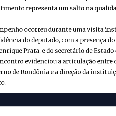
stimento representa um salto na qualida
mpenho ocorreu durante uma visita inst
sidência do deputado, com a presença do
enrique Prata, e do secretário de Estado
encontro evidenciou a articulação entre
rno de Rondônia e a direção da institui
o.