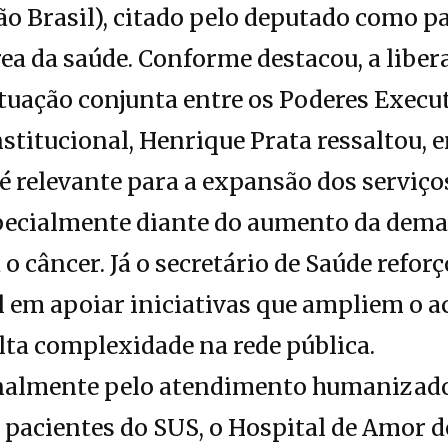
 Brasil), citado pelo deputado como pa
rea da saúde. Conforme destacou, a liber
atuação conjunta entre os Poderes Execut
stitucional, Henrique Prata ressaltou, e
é relevante para a expansão dos serviço
pecialmente diante do aumento da dem
o câncer. Já o secretário de Saúde refo
 em apoiar iniciativas que ampliem o a
ta complexidade na rede pública.
almente pelo atendimento humanizado e
a pacientes do SUS, o Hospital de Amor 