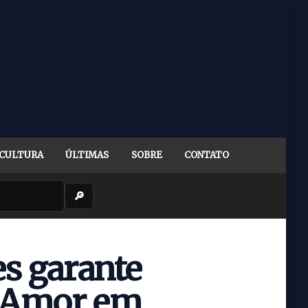
CULTURA
ÚLTIMAS
SOBRE
CONTATO
🔎
s garante
e Amor em