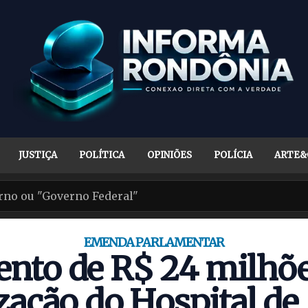
JUSTIÇA
POLÍTICA
OPINIÕES
POLÍCIA
ARTE&
EMENDA PARLAMENTAR
ento de R$ 24 milhõe
ação do Hospital d