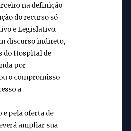
rceiro na definição
ação do recurso só
ivo e Legislativo.
m discurso indireto,
s do Hospital de
anda por
rçou o compromisso
cesso a
 pela oferta de
deverá ampliar sua