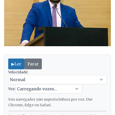
▶
Ler
Parar
Velocidade:
Voz:
Seu navegador não suporta leitura por voz. Use
Chrome, Edge ou Safari.