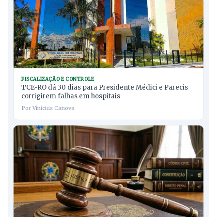
FISCALIZAÇÃO E CONTROLE
TCE-RO dá 30 dias para Presidente Médici e Parecis
corrigirem falhas em hospitais
Por Vinicius Canova