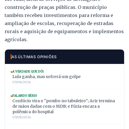
construção de praças públicas. O município
também recebeu investimentos para reforma e
ampliação de escolas, recuperação de estradas
rurais e aquisição de equipamentos e implementos
agrícolas.
AS ÚLTIMAS OPINIÕES
A VERDADE QUE DÓI
Lula ganha, mas sofrerá um golpe
07/08/2026
FALANDO SÉRIO
Confúcio vira o “pombo no tabuleiro”; Acir termina
de mãos dadas com o MDB; e Fúria encara a
polêmica do hospital
07/08/2026