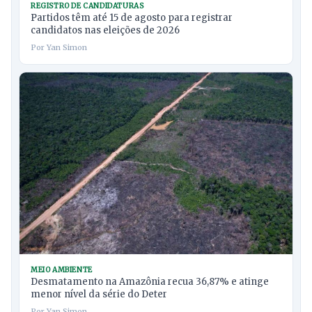
REGISTRO DE CANDIDATURAS
Partidos têm até 15 de agosto para registrar
candidatos nas eleições de 2026
Por Yan Simon
MEIO AMBIENTE
Desmatamento na Amazônia recua 36,87% e atinge
menor nível da série do Deter
Por Yan Simon