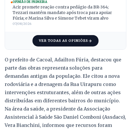
OPINIÃO DE PRIMEIRA
Acir promete reação contra pedágio da BR-364;
Tezzari mantém mandato após troca para apoiar
Fúria; e Marina Silva e Simone Tebet viram alvo
07/08/2026
VER TODAS AS OPINIÕES
O prefeito de Cacoal, Adailton Fúria, destacou que
parte das obras representa soluções para
demandas antigas da população. Ele citou a nova
rodoviária e a drenagem da Rua Uirapuru como
intervenções estruturantes, além de outras ações
distribuídas em diferentes bairros do município.
Na área da saúde, a presidente da Associação
Assistencial à Saúde São Daniel Comboni (Assdaco),
Vera Bianchini, informou que recursos foram