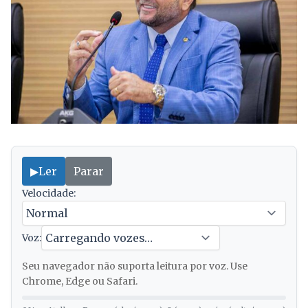
▶
Ler
Parar
Velocidade:
Voz:
Seu navegador não suporta leitura por voz. Use
Chrome, Edge ou Safari.