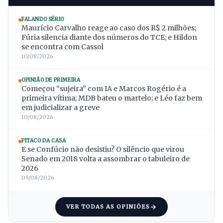
FALANDO SÉRIO
Maurício Carvalho reage ao caso dos R$ 2 milhões;
Fúria silencia diante dos números do TCE; e Hildon
se encontra com Cassol
10/08/2026
OPINIÃO DE PRIMEIRA
Começou “sujeira” com IA e Marcos Rogério é a
primeira vítima; MDB bateu o martelo; e Léo faz bem
em judicializar a greve
10/08/2026
PITACO DA CASA
E se Confúcio não desistiu? O silêncio que virou
Senado em 2018 volta a assombrar o tabuleiro de
2026
09/08/2026
VER TODAS AS OPINIÕES