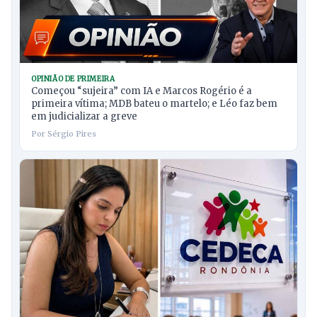
OPINIÃO DE PRIMEIRA
Começou “sujeira” com IA e Marcos Rogério é a
primeira vítima; MDB bateu o martelo; e Léo faz bem
em judicializar a greve
Por Sérgio Pires