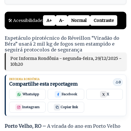
🛠️ Acessibilidade:
A+
A-
Normal
Contraste
Espetáculo pirotécnico do Réveillon “Viradão do
Béra” usará 2 mil kg de fogos sem estampido e
seguirá protocolos de segurança
Por Informa Rondônia - segunda-feira, 29/12/2025 -
10h20
INFORMA RONDÔNIA
0
Compartilhe esta reportagem
WhatsApp
Facebook
X
Instagram
Copiar link
Porto Velho, RO –
A virada do ano em Porto Velho