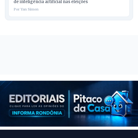
de inteligência artificial nas eleições
Por Yan Simon