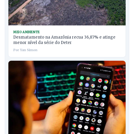
MEIO AMBIENTE
Desmatamento na Amazônia recua 36,87% e atinge
menor nível da série do Deter
Por Yan Simon