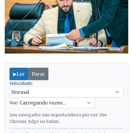
▶
Ler
Parar
Velocidade:
Voz:
Seu navegador não suporta leitura por voz. Use
Chrome, Edge ou Safari.