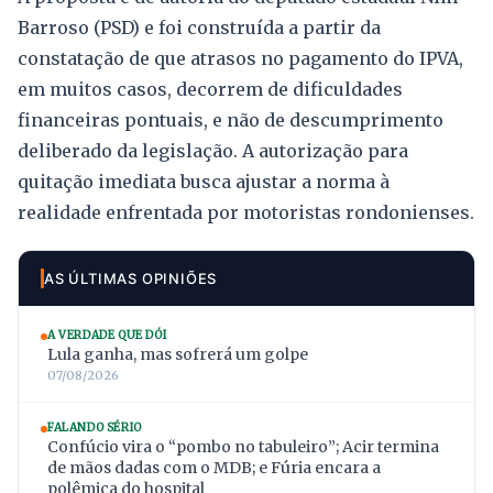
Barroso (PSD) e foi construída a partir da
constatação de que atrasos no pagamento do IPVA,
em muitos casos, decorrem de dificuldades
financeiras pontuais, e não de descumprimento
deliberado da legislação. A autorização para
quitação imediata busca ajustar a norma à
realidade enfrentada por motoristas rondonienses.
AS ÚLTIMAS OPINIÕES
A VERDADE QUE DÓI
Lula ganha, mas sofrerá um golpe
07/08/2026
FALANDO SÉRIO
Confúcio vira o “pombo no tabuleiro”; Acir termina
de mãos dadas com o MDB; e Fúria encara a
polêmica do hospital