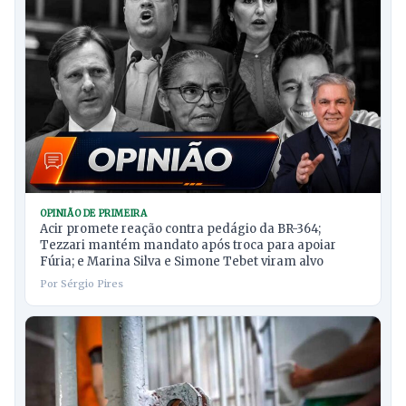
OPINIÃO DE PRIMEIRA
Acir promete reação contra pedágio da BR-364;
Tezzari mantém mandato após troca para apoiar
Fúria; e Marina Silva e Simone Tebet viram alvo
Por Sérgio Pires