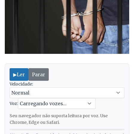
▶
Ler
Parar
Velocidade:
Voz:
Seu navegador não suporta leitura por voz. Use
Chrome, Edge ou Safari.