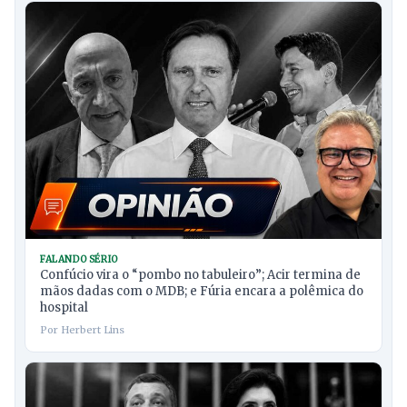
FALANDO SÉRIO
Confúcio vira o “pombo no tabuleiro”; Acir termina de
mãos dadas com o MDB; e Fúria encara a polêmica do
hospital
Por Herbert Lins