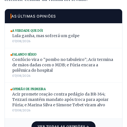
AS ÚLTIMAS OPINIÕES
A VERDADE QUE DÓI
Lula ganha, mas sofrerá um golpe
07/08/2026
FALANDO SÉRIO
Confúcio vira o “pombo no tabuleiro”; Acir termina
de mãos dadas com o MDB; e Fúria encara a
polêmica do hospital
07/08/2026
OPINIÃO DE PRIMEIRA
Acir promete reação contra pedágio da BR-364;
Tezzari mantém mandato após troca para apoiar
Fúria; e Marina Silva e Simone Tebet viram alvo
07/08/2026
VER TODAS AS OPINIÕES