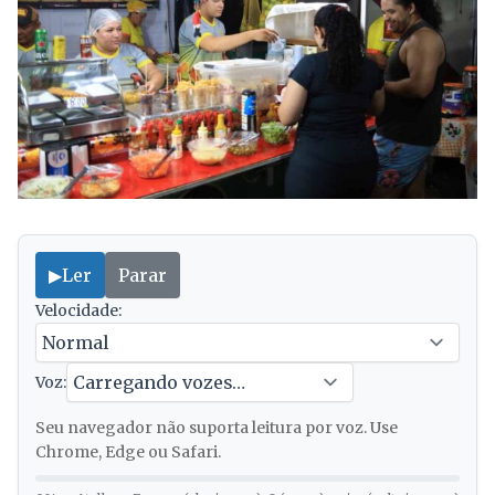
▶
Ler
Parar
Velocidade:
Voz:
Seu navegador não suporta leitura por voz. Use
Chrome, Edge ou Safari.