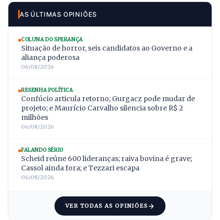
AS ÚLTIMAS OPINIÕES
COLUNA DO SPERANÇA
Situação de horror, seis candidatos ao Governo e a
aliança poderosa
06/08/2026
RESENHA POLÍTICA
Confúcio articula retorno; Gurgacz pode mudar de
projeto; e Maurício Carvalho silencia sobre R$ 2
milhões
06/08/2026
FALANDO SÉRIO
Scheid reúne 600 lideranças; raiva bovina é grave;
Cassol ainda fora; e Tezzari escapa
06/08/2026
VER TODAS AS OPINIÕES