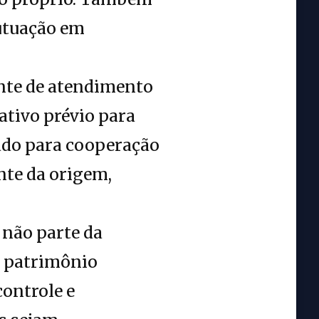
utuação em
ente de atendimento
ativo prévio para
zado para cooperação
te da origem,
 não parte da
o patrimônio
controle e