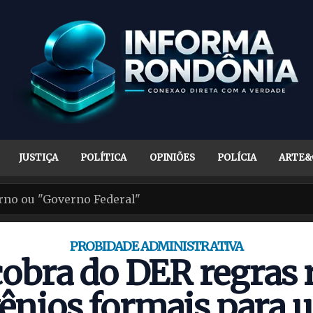
JUSTIÇA
POLÍTICA
OPINIÕES
POLÍCIA
ARTE&
PROBIDADE ADMINISTRATIVA
bra do DER regras r
ênios formais para u