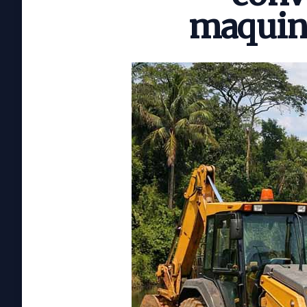
maquiná