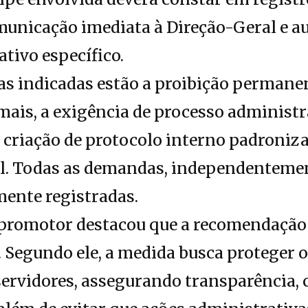
municação imediata à Direção-Geral e a
tivo específico.
ias indicadas estão a proibição perman
rmais, a exigência de processo administr
a criação de protocolo interno padroni
. Todas as demandas, independentemen
mente registradas.
o promotor destacou que a recomendação
 Segundo ele, a medida busca proteger 
 servidores, assegurando transparência, 