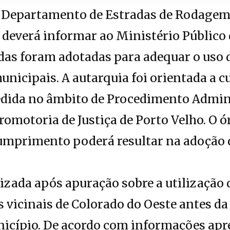
Departamento de Estradas de Rodagem 
deverá informar ao Ministério Público
as foram adotadas para adequar o uso 
unicipais. A autarquia foi orientada a 
dida no âmbito de Procedimento Admin
romotoria de Justiça de Porto Velho. O ó
cumprimento poderá resultar na adoção 
izada após apuração sobre a utilização
vicinais de Colorado do Oeste antes da
icípio. De acordo com informações apr