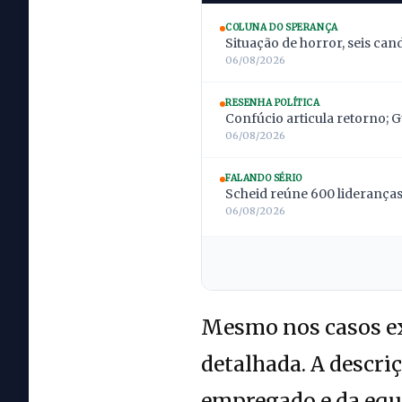
COLUNA DO SPERANÇA
Situação de horror, seis can
06/08/2026
RESENHA POLÍTICA
Confúcio articula retorno; 
06/08/2026
FALANDO SÉRIO
Scheid reúne 600 lideranças;
06/08/2026
Mesmo nos casos ex
detalhada. A descri
empregado e da equ