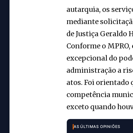
autarquia, os servi
mediante solicitaç
de Justiça Geraldo
Conforme o MPRO, e
excepcional do pode
administração a ris
atos. Foi orientado
competência munici
exceto quando hou
AS ÚLTIMAS OPINIÕES