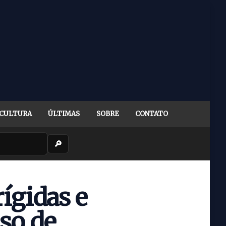
CULTURA
ÚLTIMAS
SOBRE
CONTATO
🔎
ígidas e
so de