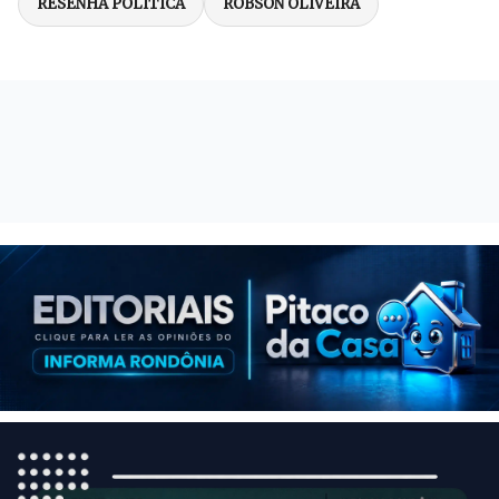
RESENHA POLÍTICA
ROBSON OLIVEIRA