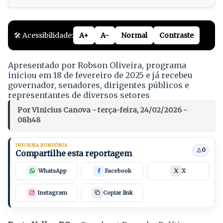
🛠️ Acessibilidade:
A+
A-
Normal
Contraste
Apresentado por Robson Oliveira, programa
iniciou em 18 de fevereiro de 2025 e já recebeu
governador, senadores, dirigentes públicos e
representantes de diversos setores
Por Vinicius Canova - terça-feira, 24/02/2026 -
08h48
INFORMA RONDÔNIA
0
Compartilhe esta reportagem
WhatsApp
Facebook
X
Instagram
Copiar link