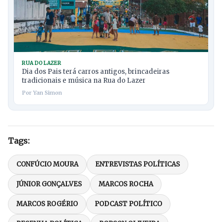
RUA DO LAZER
Dia dos Pais terá carros antigos, brincadeiras
tradicionais e música na Rua do Lazer
Por Yan Simon
Tags:
CONFÚCIO MOURA
ENTREVISTAS POLÍTICAS
JÚNIOR GONÇALVES
MARCOS ROCHA
MARCOS ROGÉRIO
PODCAST POLÍTICO