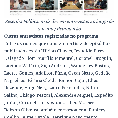
Resenha Política: mais de cem entrevistas ao longo de
um ano / Reprodução
Outras entrevistas registradas no programa
Entre os nomes que constam na lista de episódios
publicados estão Hildon Chaves, Jesualdo Pires,
Delegado Flori, Marília Pimentel, Coronel Braguin,
Luciano Walério, Siça Andrade, Wanderley Bastos,
Laerte Gomes, Adailton Fúria, Oscar Netto, Gedeão
Negreiros, Fátima Cleide, Ramon Cujui, Elias
Rezende, Hugo Nery, Lauro Fernandes, Nilton
Salina, Thiago Tezzari, Alexandre Miguel, Expedito
Júnior, Coronel Chrisóstomo e Léo Moraes.
Robson Oliveira também convrsou com Raniery
Coelho, Jaime Gazola, Henrique Nascimento,