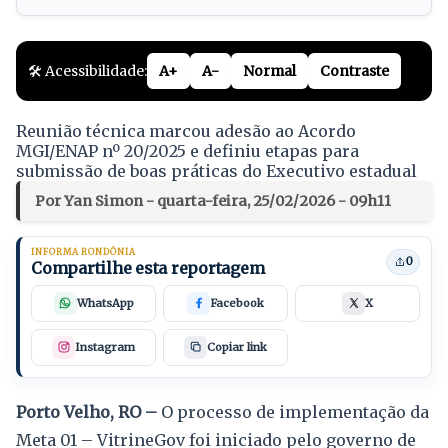
🛠️ Acessibilidade:
A+
A-
Normal
Contraste
Reunião técnica marcou adesão ao Acordo
MGI/ENAP nº 20/2025 e definiu etapas para
submissão de boas práticas do Executivo estadual
Por Yan Simon - quarta-feira, 25/02/2026 - 09h11
INFORMA RONDÔNIA
0
Compartilhe esta reportagem
WhatsApp
Facebook
X
Instagram
Copiar link
Porto Velho, RO –
O processo de implementação da
Meta 01 – VitrineGov foi iniciado pelo governo de