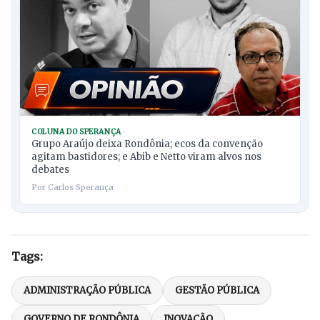
COLUNA DO SPERANÇA
Grupo Araújo deixa Rondônia; ecos da convenção
agitam bastidores; e Abib e Netto viram alvos nos
debates
Por Carlos Sperança
Tags:
ADMINISTRAÇÃO PÚBLICA
GESTÃO PÚBLICA
GOVERNO DE RONDÔNIA
INOVAÇÃO