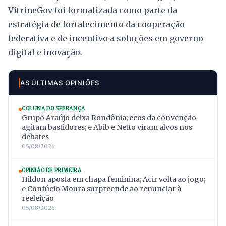
VitrineGov foi formalizada como parte da
estratégia de fortalecimento da cooperação
federativa e de incentivo a soluções em governo
digital e inovação.
AS ÚLTIMAS OPINIÕES
COLUNA DO SPERANÇA
Grupo Araújo deixa Rondônia; ecos da convenção
agitam bastidores; e Abib e Netto viram alvos nos
debates
05/08/2026
OPINIÃO DE PRIMEIRA
Hildon aposta em chapa feminina; Acir volta ao jogo;
e Confúcio Moura surpreende ao renunciar à
reeleição
05/08/2026