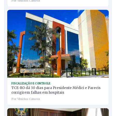
Por Vinicius Canova
FISCALIZAÇÃO E CONTROLE
TCE-RO dá 30 dias para Presidente Médici e Parecis
corrigirem falhas em hospitais
Por Vinicius Canova