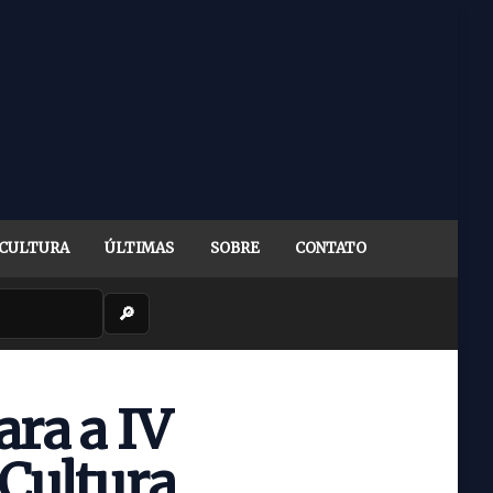
CULTURA
ÚLTIMAS
SOBRE
CONTATO
🔎
ra a IV
 Cultura