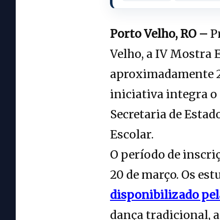
Porto Velho, RO –
Pr
Velho, a IV Mostra 
aproximadamente 200
iniciativa integra o
Secretaria de Estad
Escolar.
O período de inscriç
20 de março. Os est
disponibilizado pel
dança tradicional, 