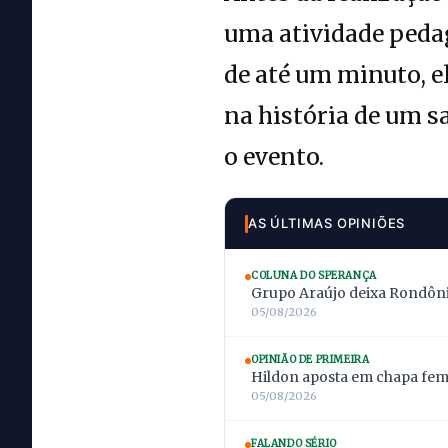
uma atividade pedag
de até um minuto, e
na história de um s
o evento.
AS ÚLTIMAS OPINIÕES
COLUNA DO SPERANÇA
Grupo Araújo deixa Rondônia
05/08/2026
OPINIÃO DE PRIMEIRA
Hildon aposta em chapa femi
05/08/2026
FALANDO SÉRIO