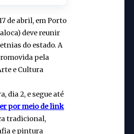
17 de abril, em Porto
aloca) deve reunir
tnias do estado. A
 promovida pela
rte e Cultura
, dia 2, e segue até
er por meio de link
a tradicional,
fia e pintura