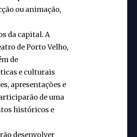
cção ou animação,
s da capital. A
eatro de Porto Velho,
lém de
ticas e culturais
s, apresentações e
 participarão de uma
tos históricos e
erão desenvolver