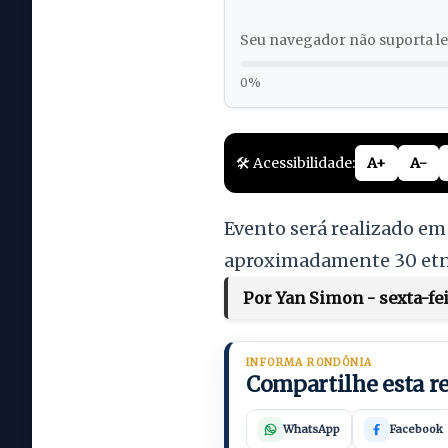
Seu navegador não suporta lei
0%
🛠️ Acessibilidade:
A+
A-
Evento será realizado em 
aproximadamente 30 etn
Por Yan Simon - sexta-fei
INFORMA RONDÔNIA
Compartilhe esta 
WhatsApp
Facebook