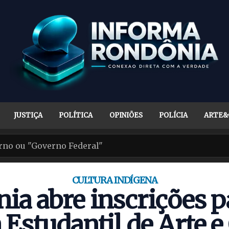
JUSTIÇA
POLÍTICA
OPINIÕES
POLÍCIA
ARTE&
CULTURA INDÍGENA
ia abre inscrições pa
Estudantil de Arte e