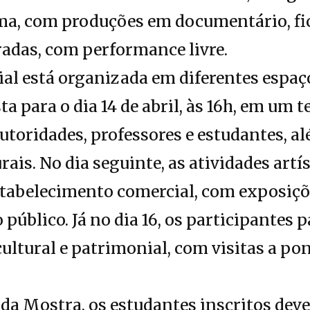
ema, com produções em documentário, fi
radas, com performance livre.
al está organizada em diferentes espaço
ta para o dia 14 de abril, às 16h, em um t
utoridades, professores e estudantes, a
ais. No dia seguinte, as atividades artís
tabelecimento comercial, com exposiçõe
 público. Já no dia 16, os participantes
ultural e patrimonial, com visitas a pon
 da Mostra, os estudantes inscritos dev