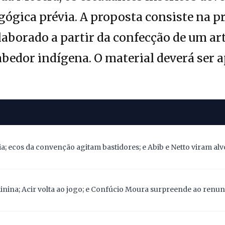
ógica prévia. A proposta consiste na p
laborado a partir da confecção de um a
abedor indígena. O material deverá ser 
; ecos da convenção agitam bastidores; e Abib e Netto viram alv
nina; Acir volta ao jogo; e Confúcio Moura surpreende ao renunc