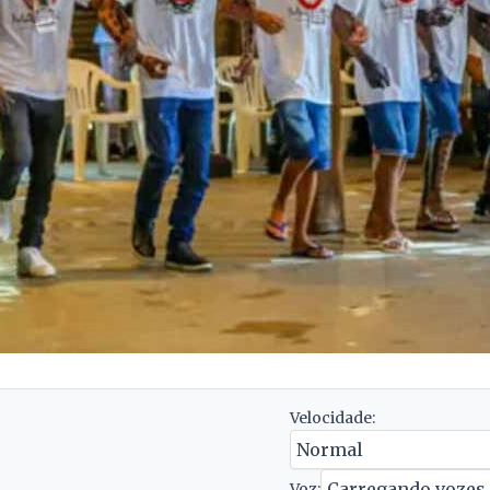
Velocidade:
Voz: