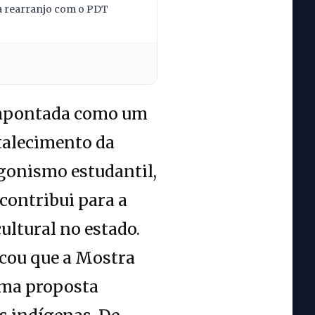
la rearranjo com o PDT
é apontada como um
rtalecimento da
agonismo estudantil,
 contribui para a
ultural no estado.
acou que a Mostra
 uma proposta