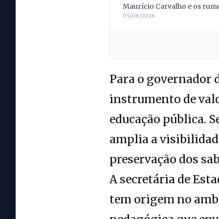
Maurício Carvalho e os rumo
05/08/2026
Para o governador 
instrumento de valo
educação pública. S
amplia a visibilidad
preservação dos sabe
A secretária de Est
tem origem no ambie