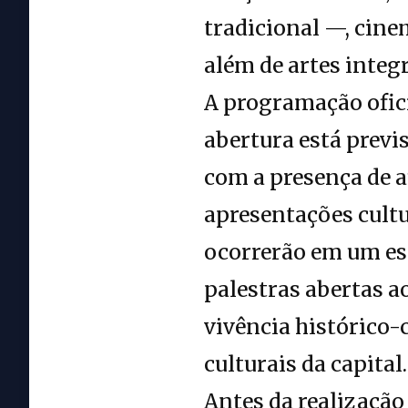
tradicional —, cin
além de artes integ
A programação ofici
abertura está previs
com a presença de a
apresentações cultur
ocorrerão em um es
palestras abertas ao
vivência histórico-c
culturais da capital.
Antes da realização