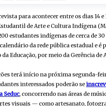
evista para acontecer entre os dias 14 e 
Estudantil de Arte e Cultura Indígena (M
 estudantes indígenas de cerca de 30 e
 calendário da rede pública estadual e é
o da Educação, por meio da Gerência de A
ões terá início na próxima segunda-feira
udantes interessados poderão se
inscrev
a Seduc
, concorrendo nas áreas de músic
artes visuais — como artesanato, fotogra