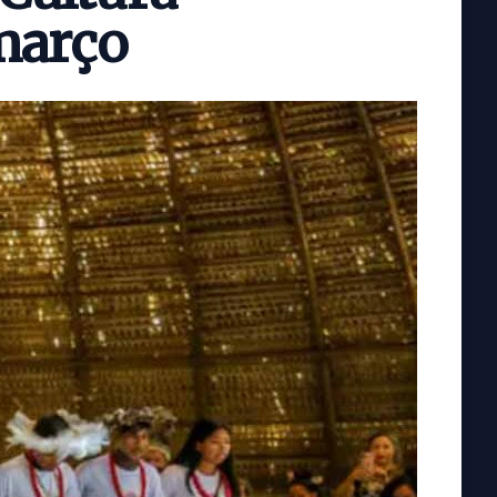
 março