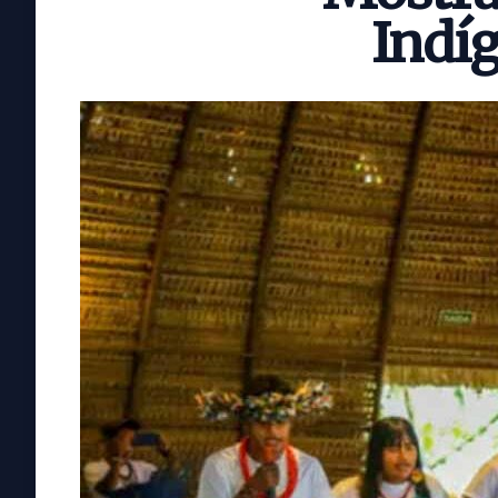
Indíg