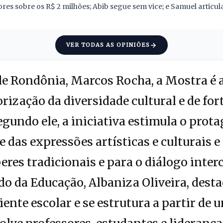
res sobre os R$ 2 milhões; Abib segue sem vice; e Samuel articu
VER TODAS AS OPINIÕES
de Rondônia, Marcos Rocha, a Mostra 
rização da diversidade cultural e de fo
egundo ele, a iniciativa estimula o prot
e das expressões artísticas e culturais e
res tradicionais e para o diálogo interc
ado da Educação, Albaniza Oliveira, dest
nte escolar e se estrutura a partir de