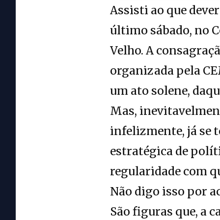
Assisti ao que deve
último sábado, no 
Velho. A consagraçã
organizada pela CE
um ato solene, daq
Mas, inevitavelment
infelizmente, já se 
estratégica de pol
regularidade com q
Não digo isso por 
São figuras que, a 