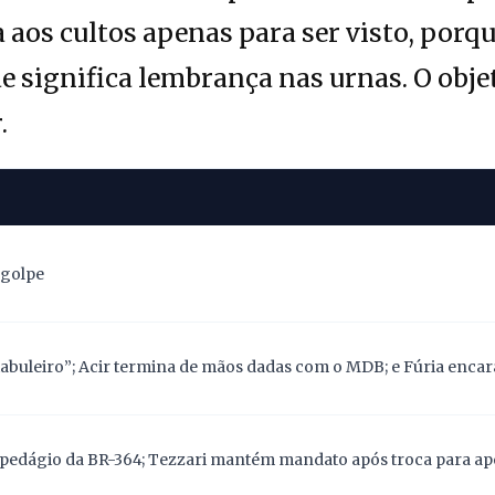
os cultos apenas para ser visto, porque
ade significa lembrança nas urnas. O obje
.
 golpe
abuleiro”; Acir termina de mãos dadas com o MDB; e Fúria encara
pedágio da BR-364; Tezzari mantém mandato após troca para apoi