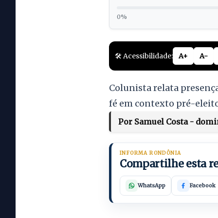
0%
🛠️ Acessibilidade:
A+
A-
Colunista relata presenç
fé em contexto pré-elei
Por Samuel Costa - domin
INFORMA RONDÔNIA
Compartilhe esta 
WhatsApp
Facebook