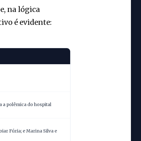
, na lógica
tivo é evidente:
 a polêmica do hospital
ar Fúria; e Marina Silva e