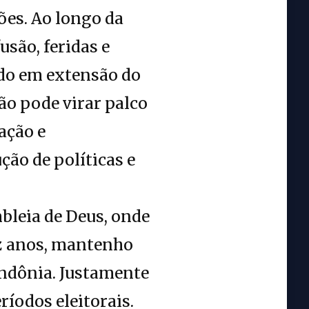
ões. Ao longo da
são, feridas e
ado em extensão do
não pode virar palco
ação e
ção de políticas e
bleia de Deus, onde
ez anos, mantenho
ondônia. Justamente
ríodos eleitorais.