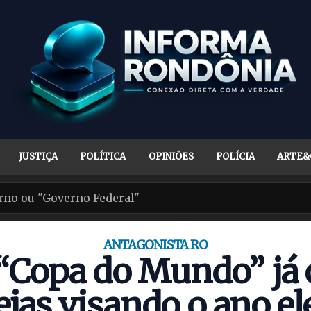
JUSTIÇA
POLÍTICA
OPINIÕES
POLÍCIA
ARTE&
ANTAGONISTA RO
s “Copa do Mundo” já
ejas visando o ano el