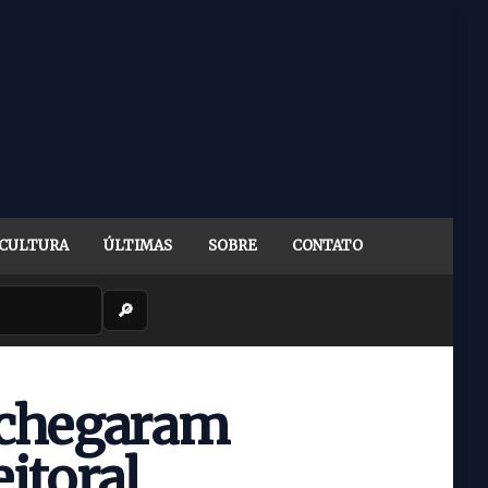
CULTURA
ÚLTIMAS
SOBRE
CONTATO
🔎
 chegaram
eitoral