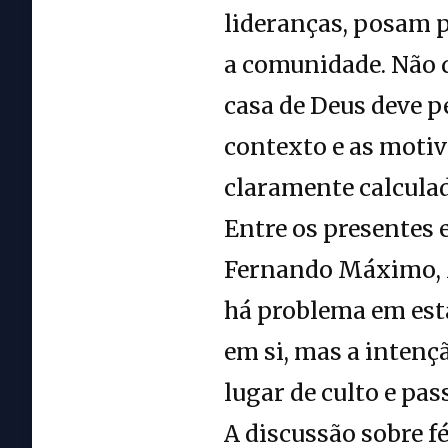
lideranças, posam p
a comunidade. Não 
casa de Deus deve p
contexto e as motiv
claramente calcula
Entre os presentes
Fernando Máximo, M
há problema em esta
em si, mas a inten
lugar de culto e pas
A discussão sobre fé