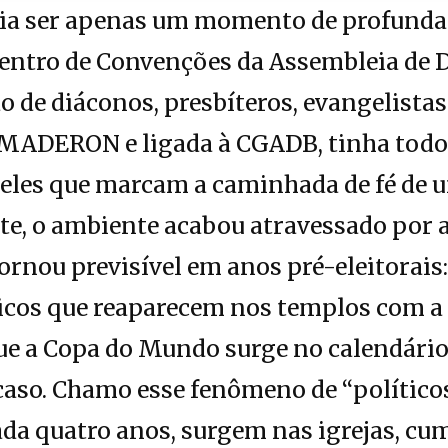
ria ser apenas um momento de profunda 
Centro de Convenções da Assembleia de 
o de diáconos, presbíteros, evangelistas
MADERON e ligada à CGADB, tinha todo
ueles que marcam a caminhada de fé de
e, o ambiente acabou atravessado por a
tornou previsível em anos pré-eleitorais
íticos que reaparecem nos templos com 
ue a Copa do Mundo surge no calendário
acaso. Chamo esse fenômeno de “polític
cada quatro anos, surgem nas igrejas, 