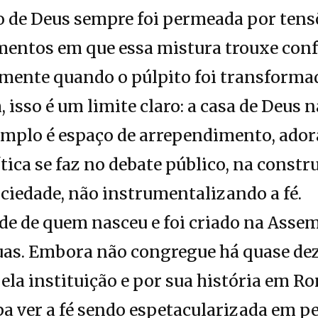
o de Deus sempre foi permeada por tens
entos em que essa mistura trouxe confu
almente quando o púlpito foi transform
 isso é um limite claro: a casa de Deus 
emplo é espaço de arrependimento, ador
ica se faz no debate público, na constru
ciedade, não instrumentalizando a fé.
de de quem nasceu e foi criado na Assem
guas. Embora não congregue há quase d
ela instituição e por sua história em R
a ver a fé sendo espetacularizada em pe