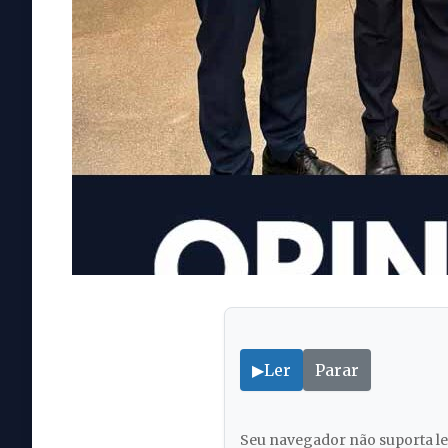
▶
Ler
Parar
Seu navegador não suporta lei