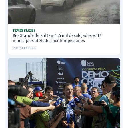
TEMPESTADES
Rio Grande do Sul tem 2,6 mil desalojados e 117
municípios afetados por tempestades
Por Yan Simon