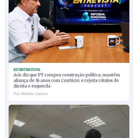
RD ENTREVISTA
Acir diz que PT rompeu construção política; mantém
aliança de 16 anos com Confúcio; e rejeita rótulos de
direita e esquerda
Por Vinicius Canova