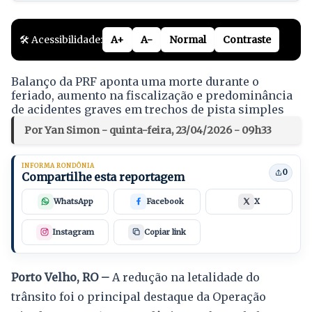
🛠️ Acessibilidade:
A+
A-
Normal
Contraste
Balanço da PRF aponta uma morte durante o
feriado, aumento na fiscalização e predominância
de acidentes graves em trechos de pista simples
Por Yan Simon - quinta-feira, 23/04/2026 - 09h33
INFORMA RONDÔNIA
0
Compartilhe esta reportagem
WhatsApp
Facebook
X
Instagram
Copiar link
Porto Velho, RO –
A redução na letalidade do
trânsito foi o principal destaque da Operação