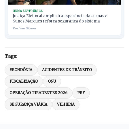
URNA ELETRÔNICA
Justiça Eleitoral amplia transparência das urnas e
Nunes Marques reforça segurança do sistema
Por Yan Simon
Tags:
#RONDÔNIA
ACIDENTES DE TRÂNSITO
FISCALIZAÇÃO
ONU
OPERAÇÃO TIRADENTES 2026
PRF
SEGURANÇA VIÁRIA
VILHENA