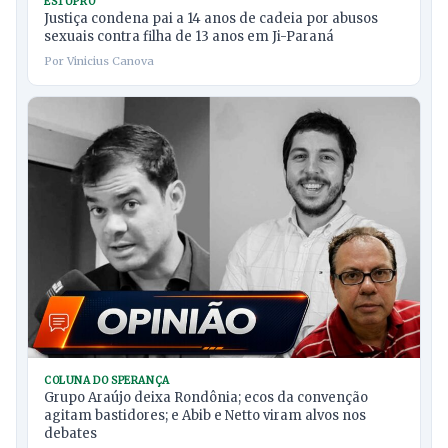
ESTUPRO
Justiça condena pai a 14 anos de cadeia por abusos
sexuais contra filha de 13 anos em Ji-Paraná
Por Vinicius Canova
COLUNA DO SPERANÇA
Grupo Araújo deixa Rondônia; ecos da convenção
agitam bastidores; e Abib e Netto viram alvos nos
debates