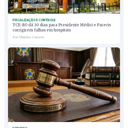
FISCALIZAÇÃO E CONTROLE
TCE-RO dá 30 dias para Presidente Médici e Parecis
corrigirem falhas em hospitais
Por Vinicius Canova