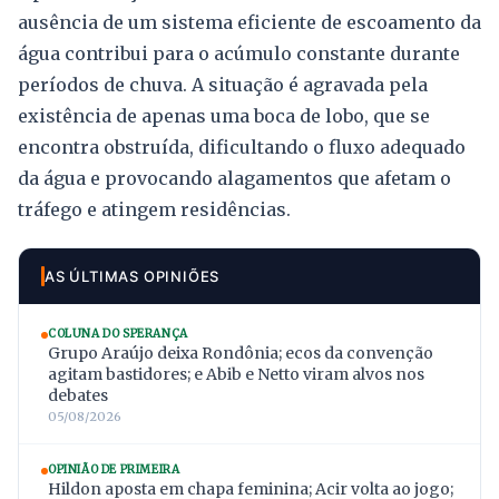
ausência de um sistema eficiente de escoamento da
água contribui para o acúmulo constante durante
períodos de chuva. A situação é agravada pela
existência de apenas uma boca de lobo, que se
encontra obstruída, dificultando o fluxo adequado
da água e provocando alagamentos que afetam o
tráfego e atingem residências.
AS ÚLTIMAS OPINIÕES
COLUNA DO SPERANÇA
Grupo Araújo deixa Rondônia; ecos da convenção
agitam bastidores; e Abib e Netto viram alvos nos
debates
05/08/2026
OPINIÃO DE PRIMEIRA
Hildon aposta em chapa feminina; Acir volta ao jogo;