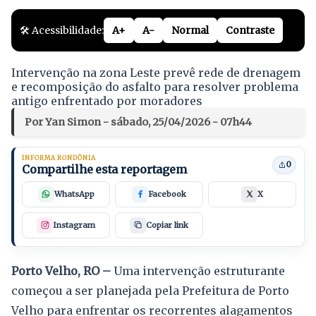
🛠️ Acessibilidade:
A+
A-
Normal
Contraste
Intervenção na zona Leste prevê rede de drenagem
e recomposição do asfalto para resolver problema
antigo enfrentado por moradores
Por Yan Simon - sábado, 25/04/2026 - 07h44
INFORMA RONDÔNIA
0
Compartilhe esta reportagem
WhatsApp
Facebook
X
Instagram
Copiar link
Porto Velho, RO –
Uma intervenção estruturante
começou a ser planejada pela Prefeitura de Porto
Velho para enfrentar os recorrentes alagamentos