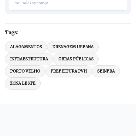
Por Carlos Sperança
Tags:
ALAGAMENTOS
DRENAGEM URBANA
INFRAESTRUTURA
OBRAS PÚBLICAS
PORTO VELHO
PREFEITURA PVH
SEINFRA
ZONA LESTE