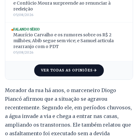
e Confúcio Moura surpreende ao renunciar à
reeleição
05/08/2026
FALANDO SÉRIO
Maurício Carvalho e os rumores sobre os R$ 2
milhões; Abib segue sem vice; e Samuel articula
rearranjo com o PDT
05/08/2026
VER TODAS AS OPINIÕES
Morador da rua há anos, o marceneiro Diogo
Piancó afirmou que a situação se agravou
recentemente. Segundo ele, em períodos chuvosos,
a água invade a via e chega a entrar nas casas,
ampliando os transtornos. Ele também relatou que
o asfaltamento foi executado sem a devida