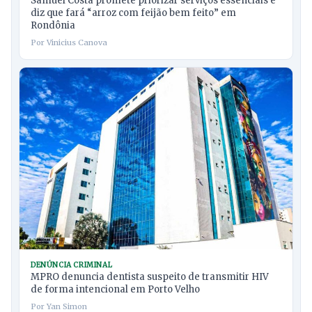
Samuel Costa promete priorizar serviços essenciais e
diz que fará “arroz com feijão bem feito” em
Rondônia
Por Vinicius Canova
DENÚNCIA CRIMINAL
MPRO denuncia dentista suspeito de transmitir HIV
de forma intencional em Porto Velho
Por Yan Simon