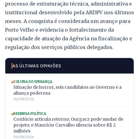
processo de estruturação técnica, administrativa e
institucional desenvolvido pela ARDPV nos últimos
meses. A conquista é considerada um avanço para
Porto Velho e evidencia o fortalecimento da
capacidade de atuação da Agência na fiscalização e
regulação dos serviços públicos delegados.
AS ÚLTIMAS OPINIÕES
COLUNA DO SPERANÇA
Situação de horror, seis candidatos ao Governo e a
aliança poderosa
06/08/2026
RESENHA POLÍTICA
Confúcio articula retorno; Gurgacz pode mudar de
projeto; e Maurício Carvalho silencia sobre R$ 2
milhões
06/08/2026