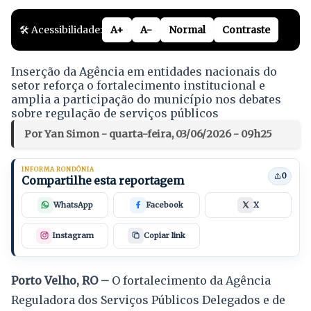
🛠️ Acessibilidade:
A+
A-
Normal
Contraste
Inserção da Agência em entidades nacionais do
setor reforça o fortalecimento institucional e
amplia a participação do município nos debates
sobre regulação de serviços públicos
Por Yan Simon - quarta-feira, 03/06/2026 - 09h25
INFORMA RONDÔNIA
0
Compartilhe esta reportagem
WhatsApp
Facebook
X
Instagram
Copiar link
Porto Velho, RO –
O fortalecimento da Agência
Reguladora dos Serviços Públicos Delegados e de