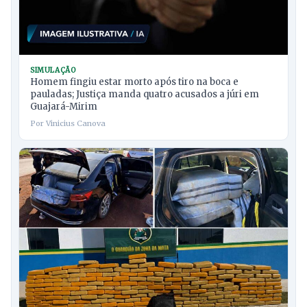
SIMULAÇÃO
Homem fingiu estar morto após tiro na boca e
pauladas; Justiça manda quatro acusados a júri em
Guajará-Mirim
Por Vinicius Canova