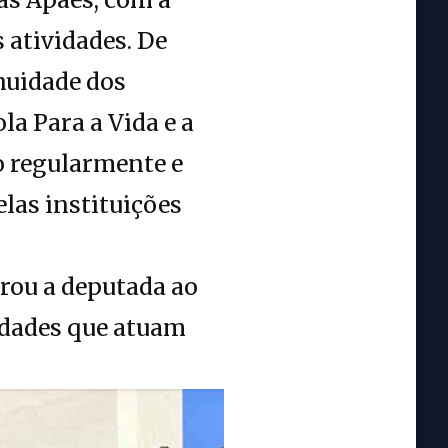
 atividades. De
nuidade dos
la Para a Vida e a
 regularmente e
las instituições
arou a deputada ao
idades que atuam