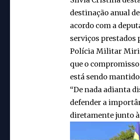
destinação anual de
acordo com a deputa
serviços prestados p
Polícia Militar Mi
que o compromisso d
está sendo mantido
“De nada adianta di
defender a importân
diretamente junto à