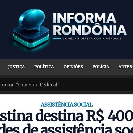
JUSTIÇA
POLÍTICA
OPINIÕES
POLÍCIA
ARTE&
ASSISTÊNCIA SOCIAL
istina destina R$ 40
des de assistência so