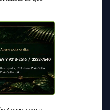
às Apaes, com a