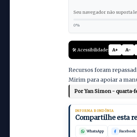
Seu navegador não suporta lei
0%
🛠️ Acessibilidade:
A+
A-
Recursos foram repassados
Mirim para apoiar a man
Por Yan Simon - quarta-fe
INFORMA RONDÔNIA
Compartilhe esta 
WhatsApp
Facebook