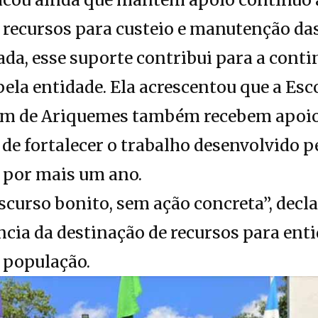
 recursos para custeio e manutenção das
da, esse suporte contribui para a conti
ela entidade. Ela acrescentou que a Esco
rim de Ariquemes também recebem apoio
e fortalecer o trabalho desenvolvido pe
 por mais um ano.
scurso bonito, sem ação concreta”, decl
cia da destinação de recursos para ent
 população.