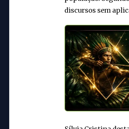
discursos sem aplic
Sílvia Cristina des