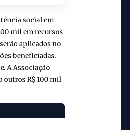
stência social em
 400 mil em recursos
 serão aplicados no
ões beneficiadas.
e. A Associação
o outros R$ 100 mil