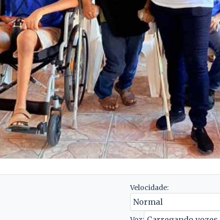
Velocidade:
Voz: