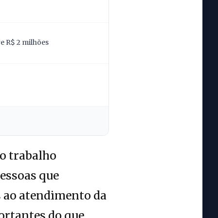
re R$ 2 milhões
 o trabalho
pessoas que
s ao atendimento da
ortantes do que