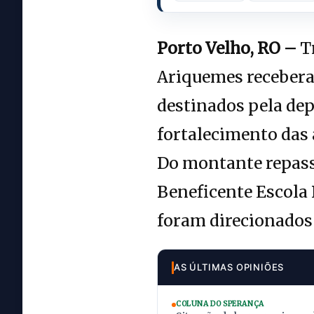
Porto Velho, RO –
Tr
Ariquemes receberam
destinados pela depu
fortalecimento das 
Do montante repass
Beneficente Escola 
foram direcionados 
AS ÚLTIMAS OPINIÕES
COLUNA DO SPERANÇA