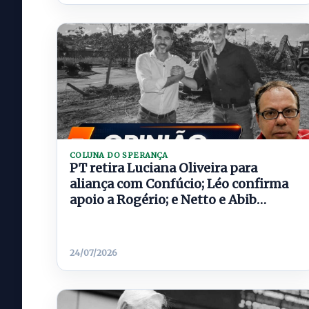
COLUNA DO SPERANÇA
PT retira Luciana Oliveira para
aliança com Confúcio; Léo confirma
apoio a Rogério; e Netto e Abib
enfrentam risco
24/07/2026