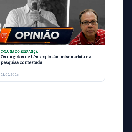
COLUNA DO SPERANÇA
Os ungidos de Léo, explosão bolsonarista e a
pesquisa contestada
21/07/2026