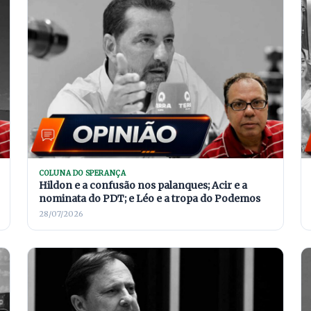
COLUNA DO SPERANÇA
Hildon e a confusão nos palanques; Acir e a
nominata do PDT; e Léo e a tropa do Podemos
28/07/2026