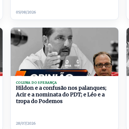
05/08/2026
COLUNA DO SPERANÇA
Hildon e a confusão nos palanques;
Acir e a nominata do PDT; e Léo e a
tropa do Podemos
28/07/2026