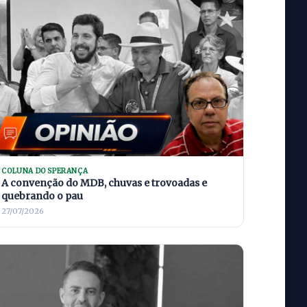
COLUNA DO SPERANÇA
A convenção do MDB, chuvas e trovoadas e
quebrando o pau
27/07/2026