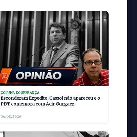
COLUNA DO SPERANÇA
Esconderam Expedito, Cassol não apareceu e o
PDT comemora com Acir Gurgacz
04/08/2026