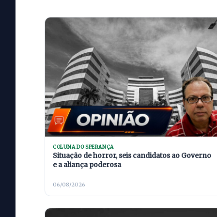
COLUNA DO SPERANÇA
Situação de horror, seis candidatos ao Governo
e a aliança poderosa
06/08/2026