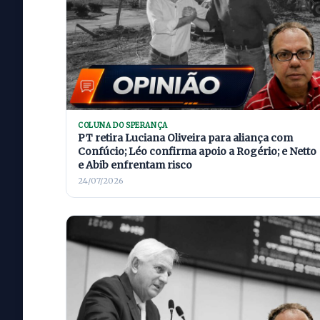
COLUNA DO SPERANÇA
PT retira Luciana Oliveira para aliança com
Confúcio; Léo confirma apoio a Rogério; e Netto
e Abib enfrentam risco
24/07/2026