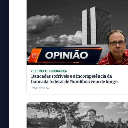
COLUNA DO SPERANÇA
Bancadas sofríveis e a incompetência da
bancada federal de Rondônia vem de longe
29/07/2026