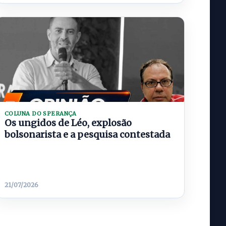
COLUNA DO SPERANÇA
Os ungidos de Léo, explosão
bolsonarista e a pesquisa contestada
21/07/2026