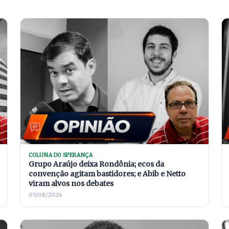
COLUNA DO SPERANÇA
Grupo Araújo deixa Rondônia; ecos da
convenção agitam bastidores; e Abib e Netto
viram alvos nos debates
05/08/2026