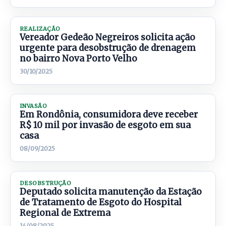
REALIZAÇÃO
Vereador Gedeão Negreiros solicita ação
urgente para desobstrução de drenagem
no bairro Nova Porto Velho
30/10/2025
INVASÃO
Em Rondônia, consumidora deve receber
R$ 10 mil por invasão de esgoto em sua
casa
08/09/2025
DESOBSTRUÇÃO
Deputado solicita manutenção da Estação
de Tratamento de Esgoto do Hospital
Regional de Extrema
14/08/2025