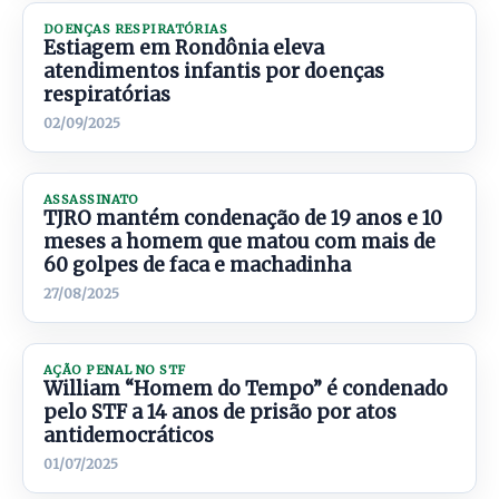
DOENÇAS RESPIRATÓRIAS
Estiagem em Rondônia eleva
atendimentos infantis por doenças
respiratórias
02/09/2025
ASSASSINATO
TJRO mantém condenação de 19 anos e 10
meses a homem que matou com mais de
60 golpes de faca e machadinha
27/08/2025
AÇÃO PENAL NO STF
William “Homem do Tempo” é condenado
pelo STF a 14 anos de prisão por atos
antidemocráticos
01/07/2025