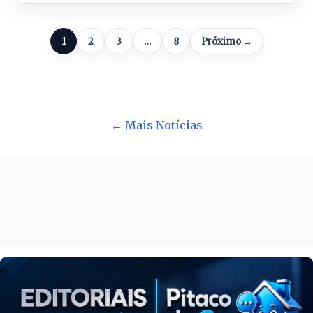
1
2
3
…
8
Próximo →
← Mais Notícias