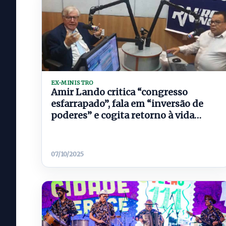
EX-MINISTRO
Amir Lando critica “congresso
esfarrapado”, fala em “inversão de
poderes” e cogita retorno à vida
pública
07/10/2025