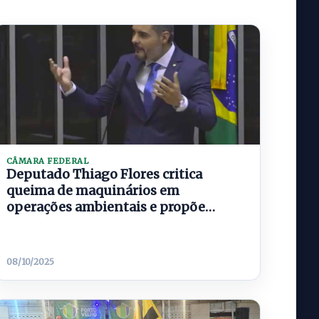
CÂMARA FEDERAL
Deputado Thiago Flores critica
queima de maquinários em
operações ambientais e propõe
mudança na lei
08/10/2025