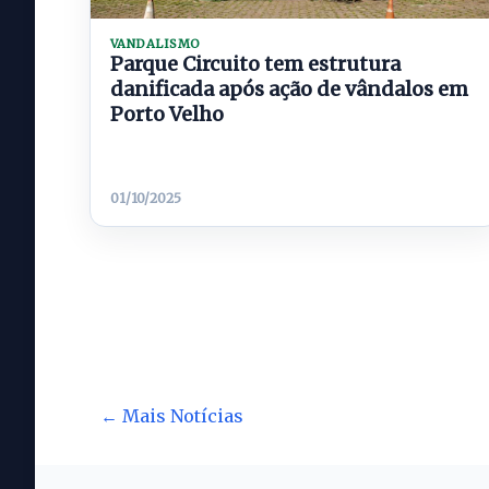
VANDALISMO
Parque Circuito tem estrutura
danificada após ação de vândalos em
Porto Velho
01/10/2025
← Mais Notícias