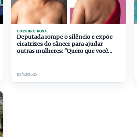
OUTUBRO ROSA
Deputada rompe o silêncio e expõe
cicatrizes do câncer para ajudar
outras mulheres: "Quero que você
também vença"
02/10/2025