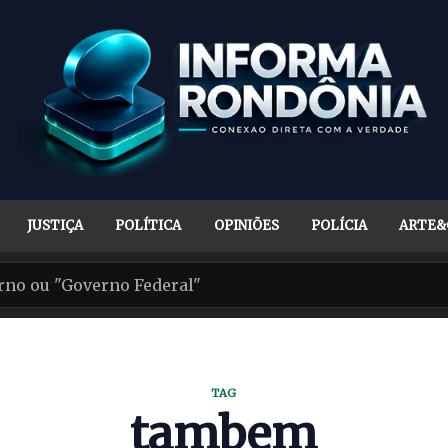
JUSTIÇA
POLÍTICA
OPINIÕES
POLÍCIA
ARTE&
TAG
tambem