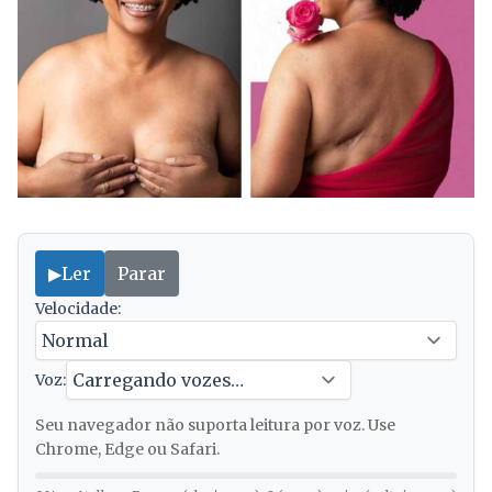
▶
Ler
Parar
Velocidade:
Voz:
Seu navegador não suporta leitura por voz. Use
Chrome, Edge ou Safari.