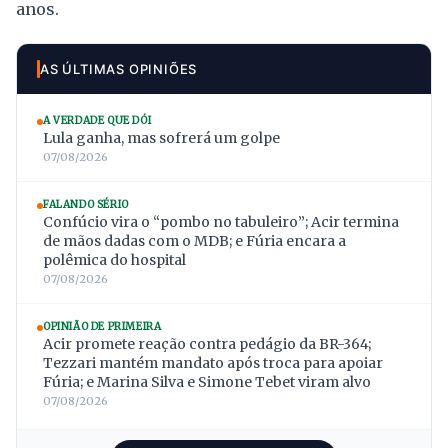
anos.
AS ÚLTIMAS OPINIÕES
A VERDADE QUE DÓI
Lula ganha, mas sofrerá um golpe
07/08/2026
FALANDO SÉRIO
Confúcio vira o “pombo no tabuleiro”; Acir termina
de mãos dadas com o MDB; e Fúria encara a
polêmica do hospital
07/08/2026
OPINIÃO DE PRIMEIRA
Acir promete reação contra pedágio da BR-364;
Tezzari mantém mandato após troca para apoiar
Fúria; e Marina Silva e Simone Tebet viram alvo
07/08/2026