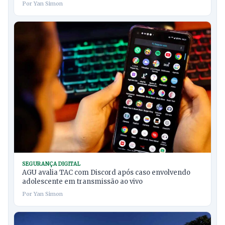
Por Yan Simon
SEGURANÇA DIGITAL
AGU avalia TAC com Discord após caso envolvendo
adolescente em transmissão ao vivo
Por Yan Simon