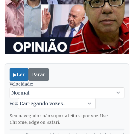
▶
Ler
Parar
Velocidade:
Voz:
Seu navegador não suporta leitura por voz. Use
Chrome, Edge ou Safari.