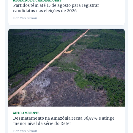
REGISTRO DE CANDIDATURAS
Partidos têm até 15 de agosto para registrar
candidatos nas eleições de 2026
Por Yan Simon
MEIO AMBIENTE
Desmatamento na Amazônia recua 36,87% e atinge
menor nível da série do Deter
Por Yan Simon