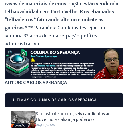
casas de materiais de construção estão vendendo
telhas adoidado em Porto Velho. E os chamados
“telhadeiros” faturando alto no combate as
goteiras
*** Parabéns: Candeias festejou na
semana 33 anos de emancipação política
administrativa.
AUTOR: CARLOS SPERANÇA
ÚLTIMAS COLUNAS DE CARLOS SPERANÇA
Situação de horror, seis candidatos ao
Governo e a aliança poderosa
06/08/2026