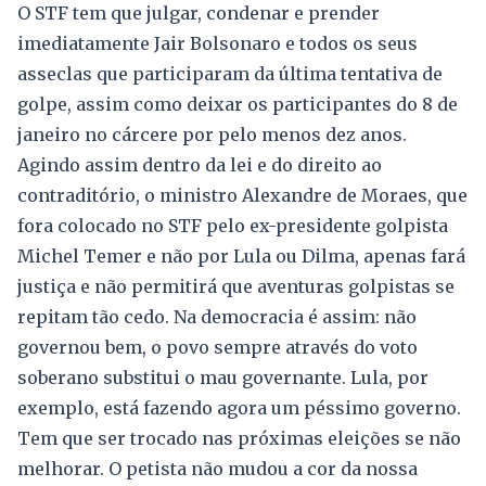
O STF tem que julgar, condenar e prender
imediatamente Jair Bolsonaro e todos os seus
asseclas que participaram da última tentativa de
golpe, assim como deixar os participantes do 8 de
janeiro no cárcere por pelo menos dez anos.
Agindo assim dentro da lei e do direito ao
contraditório, o ministro Alexandre de Moraes, que
fora colocado no STF pelo ex-presidente golpista
Michel Temer e não por Lula ou Dilma, apenas fará
justiça e não permitirá que aventuras golpistas se
repitam tão cedo. Na democracia é assim: não
governou bem, o povo sempre através do voto
soberano substitui o mau governante. Lula, por
exemplo, está fazendo agora um péssimo governo.
Tem que ser trocado nas próximas eleições se não
melhorar. O petista não mudou a cor da nossa