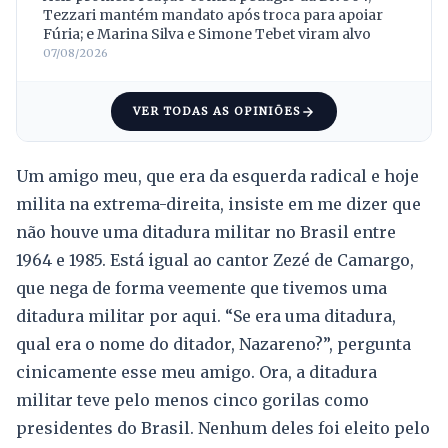
Tezzari mantém mandato após troca para apoiar
Fúria; e Marina Silva e Simone Tebet viram alvo
07/08/2026
VER TODAS AS OPINIÕES
Um amigo meu, que era da esquerda radical e hoje
milita na extrema-direita, insiste em me dizer que
não houve uma ditadura militar no Brasil entre
1964 e 1985. Está igual ao cantor Zezé de Camargo,
que nega de forma veemente que tivemos uma
ditadura militar por aqui. “Se era uma ditadura,
qual era o nome do ditador, Nazareno?”, pergunta
cinicamente esse meu amigo. Ora, a ditadura
militar teve pelo menos cinco gorilas como
presidentes do Brasil. Nenhum deles foi eleito pelo