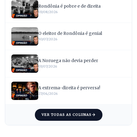
Rondônia é pobre e de direita
03/08/2026
O eleitor de Rondônia é genial
30/07/2026
A Noruega não devia perder
03/07/2026
A extrema-direita é perversa!
27/04/2026
VER TODAS AS COLUNAS