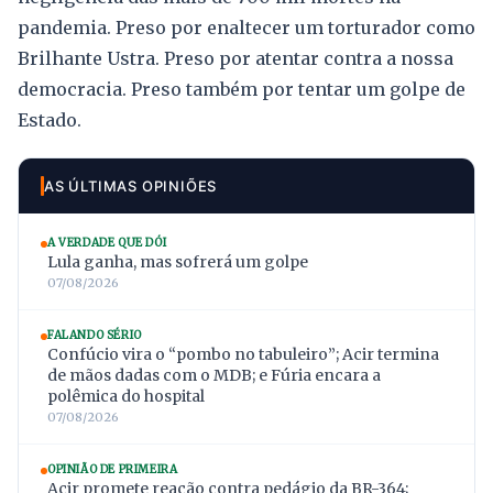
pandemia. Preso por enaltecer um torturador como
Brilhante Ustra. Preso por atentar contra a nossa
democracia. Preso também por tentar um golpe de
Estado.
AS ÚLTIMAS OPINIÕES
A VERDADE QUE DÓI
Lula ganha, mas sofrerá um golpe
07/08/2026
FALANDO SÉRIO
Confúcio vira o “pombo no tabuleiro”; Acir termina
de mãos dadas com o MDB; e Fúria encara a
polêmica do hospital
07/08/2026
OPINIÃO DE PRIMEIRA
Acir promete reação contra pedágio da BR-364;