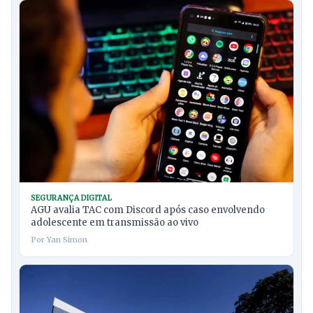
SEGURANÇA DIGITAL
AGU avalia TAC com Discord após caso envolvendo
adolescente em transmissão ao vivo
Por Yan Simon