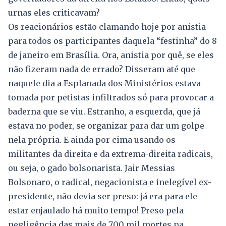
urnas eles criticavam?
Os reacionários estão clamando hoje por anistia
para todos os participantes daquela “festinha” do 8
de janeiro em Brasília. Ora, anistia por quê, se eles
não fizeram nada de errado? Disseram até que
naquele dia a Esplanada dos Ministérios estava
tomada por petistas infiltrados só para provocar a
baderna que se viu. Estranho, a esquerda, que já
estava no poder, se organizar para dar um golpe
nela própria. E ainda por cima usando os
militantes da direita e da extrema-direita radicais,
ou seja, o gado bolsonarista. Jair Messias
Bolsonaro, o radical, negacionista e inelegível ex-
presidente, não devia ser preso: já era para ele
estar enjaulado há muito tempo! Preso pela
negligência das mais de 700 mil mortes na