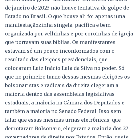
de janeiro de 2023 não houve tentativa de golpe de
Estado no Brasil. O que houve ali foi apenas uma
manifestaçãozinha singela, pacífica e bem
organizada por velhinhas e por coroinhas de igreja
que portavam suas bíblias. Os manifestantes
estavam só um pouco inconformados com o
resultado das eleições presidenciais, que
colocaram Luiz Inácio Lula da Silva no poder. Só
que no primeiro turno dessas mesmas eleições os
bolsonaristas e radicais da direita elegeram a
maioria dentro das assembleias legislativas
estaduais, a maioria na Câmara dos Deputados e
também a maioria no Senado Federal. Isso sem
falar que essas mesmas urnas eletrônicas, que
derrotaram Bolsonaro, elegeram a maioria dos 27
governadores da direita nos Estados. Então, quais