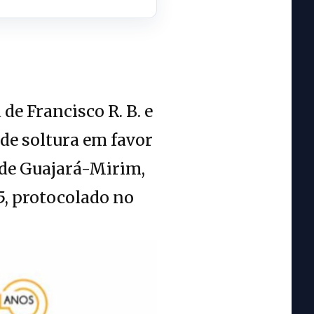
e Francisco R. B. e
á de soltura em favor
a de Guajará-Mirim,
5, protocolado no