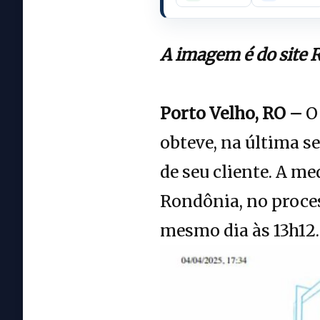
A imagem é do site 
Porto Velho, RO –
O 
obteve, na última se
de seu cliente. A m
Rondônia, no proce
mesmo dia às 13h12.