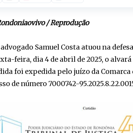
Rondoniaovivo / Reprodução
advogado Samuel Costa atuou na defesa d
xta-feira, dia 4 de abril de 2025, o alvar
edida foi expedida pelo juízo da Comarc
sso de número 7000742-95.2025.8.22.001