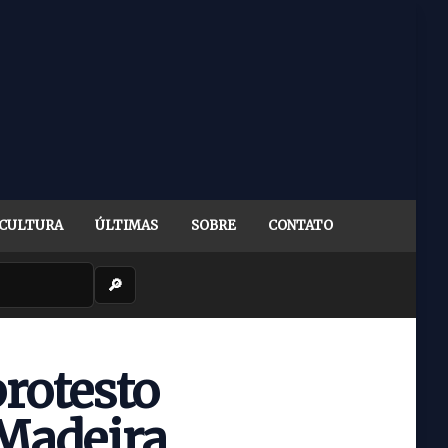
CULTURA
ÚLTIMAS
SOBRE
CONTATO
🔎
rotesto
 Madeira