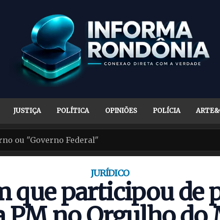
JUSTIÇA
POLÍTICA
OPINIÕES
POLÍCIA
ARTE&
JURÍDICO
que participou de p
a PM no Orgulho do