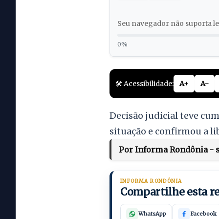
Seu navegador não suporta lei
0%
🛠️ Acessibilidade:
A+
A-
Decisão judicial teve cu
situação e confirmou a l
Por Informa Rondônia - s
INFORMA RONDÔNIA
Compartilhe esta 
WhatsApp
Facebook