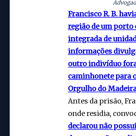
Advogado
Francisco R. B. havi
região de um porto
integrada de unidad
informações divulga
outro indivíduo for
caminhonete para o 
Orgulho do Madeira
Antes da prisão, Fr
onde residia, conv
declarou não possui