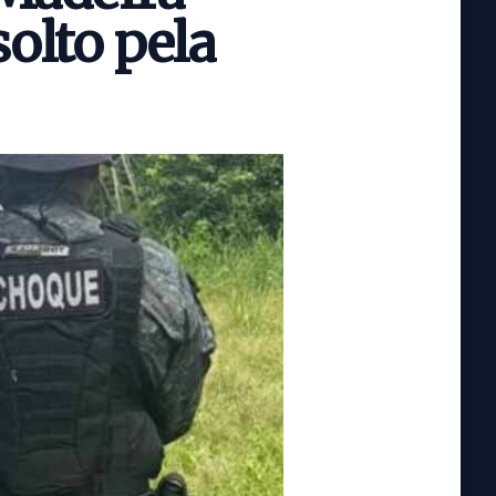
solto pela