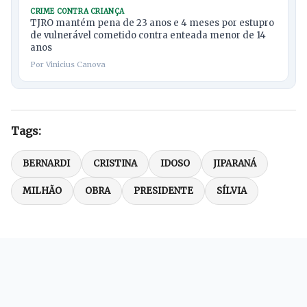
CRIME CONTRA CRIANÇA
TJRO mantém pena de 23 anos e 4 meses por estupro
de vulnerável cometido contra enteada menor de 14
anos
Por Vinicius Canova
Tags:
BERNARDI
CRISTINA
IDOSO
JIPARANÁ
MILHÃO
OBRA
PRESIDENTE
SÍLVIA