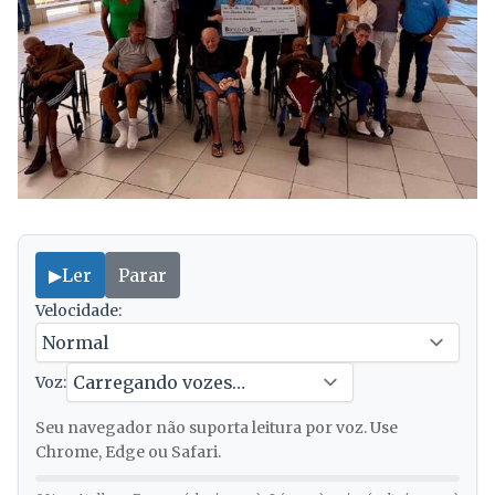
▶
Ler
Parar
Velocidade:
Voz:
Seu navegador não suporta leitura por voz. Use
Chrome, Edge ou Safari.