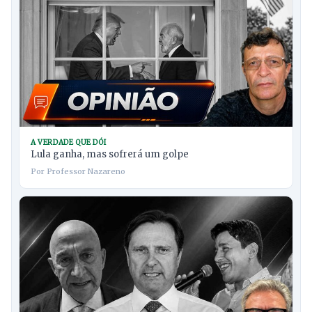
A VERDADE QUE DÓI
Lula ganha, mas sofrerá um golpe
Por Professor Nazareno