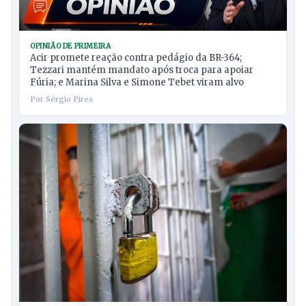
OPINIÃO DE PRIMEIRA
Acir promete reação contra pedágio da BR-364;
Tezzari mantém mandato após troca para apoiar
Fúria; e Marina Silva e Simone Tebet viram alvo
Por Sérgio Pires