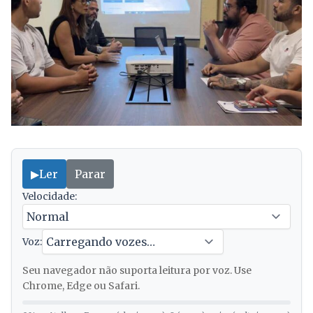
▶
Ler
Parar
Velocidade:
Voz:
Seu navegador não suporta leitura por voz. Use
Chrome, Edge ou Safari.