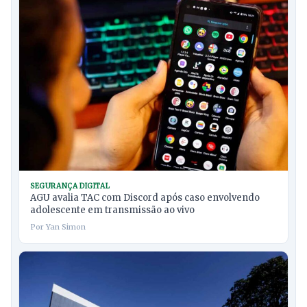
SEGURANÇA DIGITAL
AGU avalia TAC com Discord após caso envolvendo
adolescente em transmissão ao vivo
Por Yan Simon