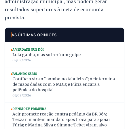
administração municipal, mas podem gerar
resultados superiores à meta de economia
prevista.
AS ÚLTIMAS OPINIÕES
A VERDADE QUE DÓI
Lula ganha, mas sofrerá um golpe
07/08/2026
FALANDO SÉRIO
Confúcio vira o “pombo no tabuleiro”; Acir termina
de mãos dadas com o MDB; e Fúria encara a
polêmica do hospital
07/08/2026
OPINIÃO DE PRIMEIRA
Acir promete reação contra pedágio da BR-364;
Tezzari mantém mandato após troca para apoiar
Fúria; e Marina Silva e Simone Tebet viram alvo