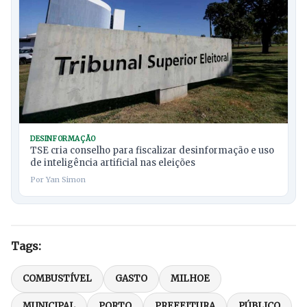
DESINFORMAÇÃO
TSE cria conselho para fiscalizar desinformação e uso
de inteligência artificial nas eleições
Por Yan Simon
Tags:
COMBUSTÍVEL
GASTO
MILHOE
MUNICIPAL
PORTO
PREFEITURA
PÚBLICO