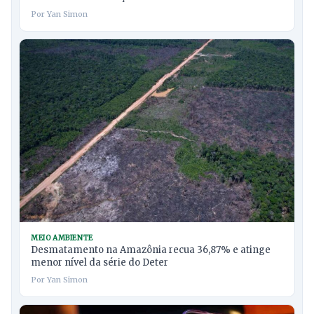
Por Yan Simon
MEIO AMBIENTE
Desmatamento na Amazônia recua 36,87% e atinge
menor nível da série do Deter
Por Yan Simon