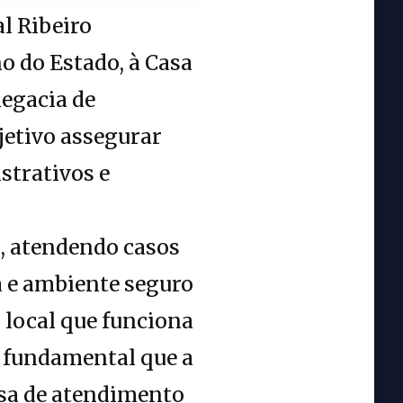
al Ribeiro
o do Estado, à Casa
legacia de
jetivo assegurar
strativos e
, atendendo casos
da e ambiente seguro
 local que funciona
É fundamental que a
isa de atendimento