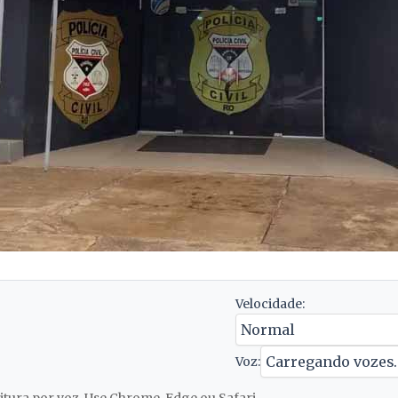
Velocidade:
Voz: