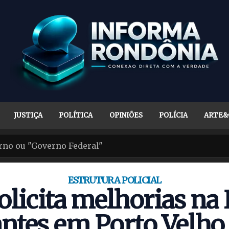
JUSTIÇA
POLÍTICA
OPINIÕES
POLÍCIA
ARTE&
ESTRUTURA POLICIAL
olicita melhorias na
antes em Porto Velho 