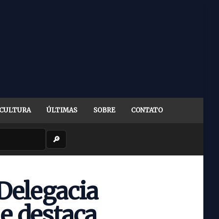
CULTURA
ÚLTIMAS
SOBRE
CONTATO
🔎
 Delegacia
e destaca