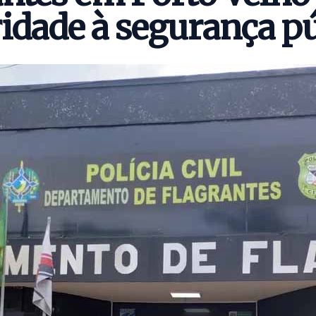
ridade à segurança pú