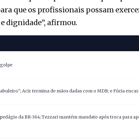
para que os profissionais possam exerce
 e dignidade”, afirmou.
 golpe
abuleiro”; Acir termina de mãos dadas com o MDB; e Fúria encara
pedágio da BR-364; Tezzari mantém mandato após troca para apoi