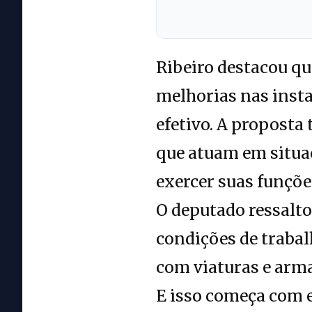
Ribeiro destacou qu
melhorias nas inst
efetivo. A proposta
que atuam em situaç
exercer suas funçõe
O deputado ressalt
condições de trabal
com viaturas e arma
E isso começa com e