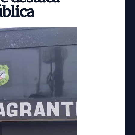
blica