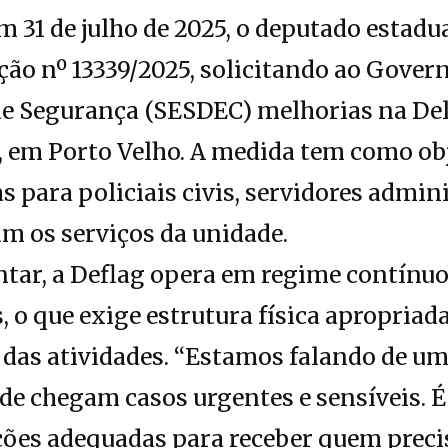
 31 de julho de 2025, o deputado estadu
ção nº 13339/2025, solicitando ao Govern
a de Segurança (SESDEC) melhorias na De
, em Porto Velho. A medida tem como ob
 para policiais civis, servidores admini
am os serviços da unidade.
tar, a Deflag opera em regime contínuo
s, o que exige estrutura física apropria
das atividades. “Estamos falando de um
nde chegam casos urgentes e sensíveis. 
ções adequadas para receber quem prec