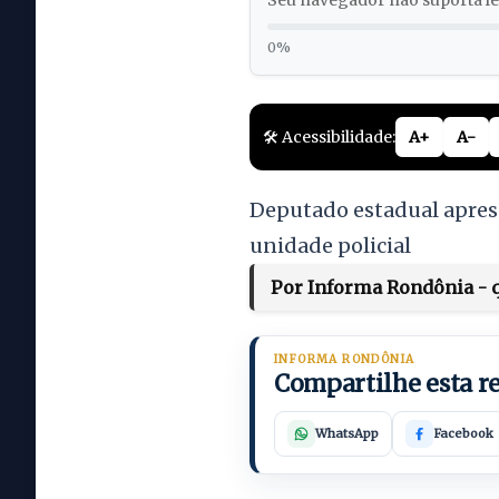
Seu navegador não suporta lei
0%
🛠️ Acessibilidade:
A+
A-
Deputado estadual aprese
unidade policial
Por Informa Rondônia - qu
INFORMA RONDÔNIA
Compartilhe esta 
WhatsApp
Facebook