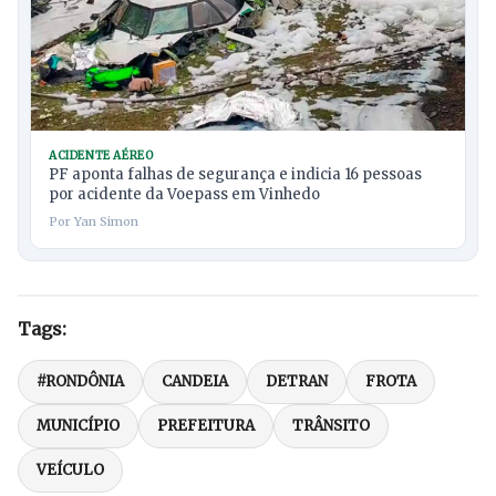
ACIDENTE AÉREO
PF aponta falhas de segurança e indicia 16 pessoas
por acidente da Voepass em Vinhedo
Por Yan Simon
Tags:
#RONDÔNIA
CANDEIA
DETRAN
FROTA
MUNICÍPIO
PREFEITURA
TRÂNSITO
VEÍCULO