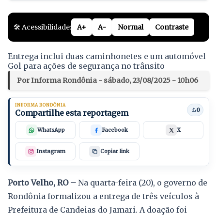
🛠️ Acessibilidade:
A+
A-
Normal
Contraste
Entrega inclui duas caminhonetes e um automóvel
Gol para ações de segurança no trânsito
Por Informa Rondônia - sábado, 23/08/2025 - 10h06
INFORMA RONDÔNIA
0
Compartilhe esta reportagem
WhatsApp
Facebook
X
Instagram
Copiar link
Porto Velho, RO –
Na quarta-feira (20), o governo de
Rondônia formalizou a entrega de três veículos à
Prefeitura de Candeias do Jamari. A doação foi