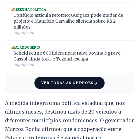
RESENHA POLÍTICA
Confúcio articula retorno; Gurgacz pode mudar de
projeto; e Maurício Carvalho silencia sobre R$ 2
milhões
06/08/2026
FALANDO SÉRIO
Scheid reúne 600 lideranças; raiva bovina é grave;
Cassol ainda fora; e Tezzari escapa
06/08/2026
VER TODAS AS OPINIÕES
A medida integra uma política estadual que, nos
últimos meses, destinou mais de 20 veículos a
diferentes municípios rondonienses. O governador
Marcos Rocha afirmou que a cooperação entre
Estado e prefeituras é essencial para o