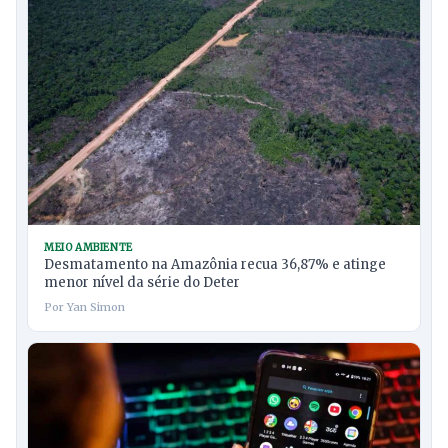
MEIO AMBIENTE
Desmatamento na Amazônia recua 36,87% e atinge
menor nível da série do Deter
Por Yan Simon