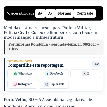
🛠️ Acessibilidade:
A+
A-
Normal
Contraste
Medida destina recursos para Polícia Militar,
Polícia Civil e Corpo de Bombeiros, com foco em
modernização e infraestrutura
Por Informa Rondônia - segunda-feira, 25/08/2025 -
11h27
INFORMA RONDÔNIA
0
Compartilhe esta reportagem
WhatsApp
Facebook
X
Instagram
Copiar link
Porto Velho, RO –
A Assembleia Legislativa de
Rondônia (Alero) aprovou, em sessão