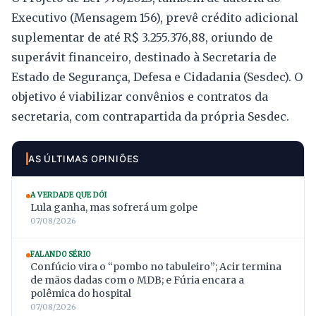
Executivo (Mensagem 156), prevê crédito adicional
suplementar de até R$ 3.255.376,88, oriundo de
superávit financeiro, destinado à Secretaria de
Estado de Segurança, Defesa e Cidadania (Sesdec). O
objetivo é viabilizar convênios e contratos da
secretaria, com contrapartida da própria Sesdec.
AS ÚLTIMAS OPINIÕES
A VERDADE QUE DÓI
Lula ganha, mas sofrerá um golpe
07/08/2026
FALANDO SÉRIO
Confúcio vira o “pombo no tabuleiro”; Acir termina
de mãos dadas com o MDB; e Fúria encara a
polêmica do hospital
07/08/2026