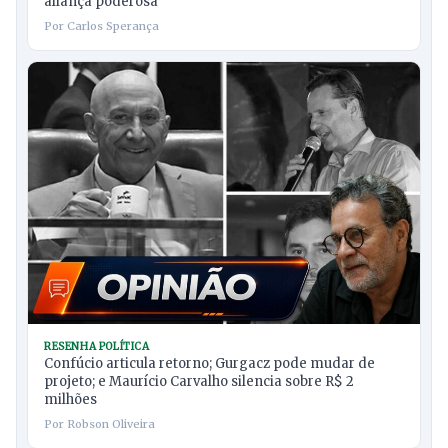
aliança poderosa
Por Carlos Sperança
RESENHA POLÍTICA
Confúcio articula retorno; Gurgacz pode mudar de
projeto; e Maurício Carvalho silencia sobre R$ 2
milhões
Por Robson Oliveira