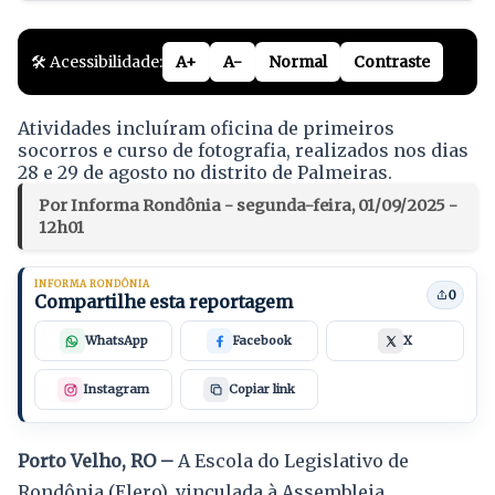
🛠️ Acessibilidade:
A+
A-
Normal
Contraste
Atividades incluíram oficina de primeiros
socorros e curso de fotografia, realizados nos dias
28 e 29 de agosto no distrito de Palmeiras.
Por Informa Rondônia - segunda-feira, 01/09/2025 -
12h01
INFORMA RONDÔNIA
0
Compartilhe esta reportagem
WhatsApp
Facebook
X
Instagram
Copiar link
Porto Velho, RO –
A Escola do Legislativo de
Rondônia (Elero), vinculada à Assembleia