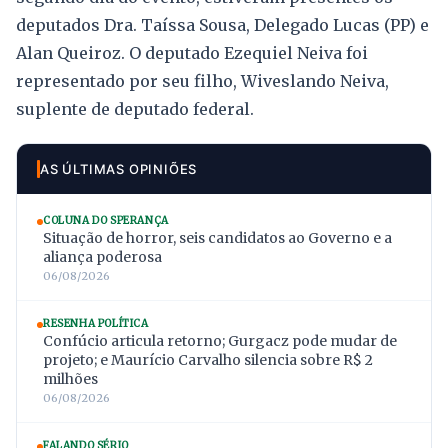
deputados Dra. Taíssa Sousa, Delegado Lucas (PP) e
Alan Queiroz. O deputado Ezequiel Neiva foi
representado por seu filho, Wiveslando Neiva,
suplente de deputado federal.
AS ÚLTIMAS OPINIÕES
COLUNA DO SPERANÇA
Situação de horror, seis candidatos ao Governo e a
aliança poderosa
06/08/2026
RESENHA POLÍTICA
Confúcio articula retorno; Gurgacz pode mudar de
projeto; e Maurício Carvalho silencia sobre R$ 2
milhões
06/08/2026
FALANDO SÉRIO