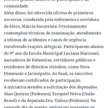
comunidade.
Além disso, foi oferecida oficina de primeiros
socorros, conduzida pela enfermeira e servidora
da Elero, Márcia Socorrista. O treinamento
contemplou técnicas de reanimação, atendimento
a vítimas de acidentes e casos de urgência
envolvendo reações alérgicas. Participaram alunos
do 9º ano da Escola Municipal Luciana Maronari,
moradores de Palmeiras, servidores públicos e
residentes de distritos vizinhos, como Nova
Dimensão e Jacinópolis. Ao final, os inscritos
receberam certificados de participação.
A iniciativa atendeu a solicitação dos deputados
Alan Queiroz (Podemos), Ezequiel Neiva (União
Brasil) e da deputada Dra. Taíssa (Podemos). No
segundo dia do evento, estiveram presentes os