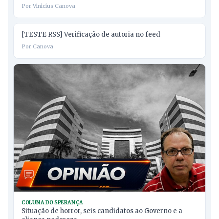
Por Vinicius Canova
[TESTE RSS] Verificação de autoria no feed
Por Canova
COLUNA DO SPERANÇA
Situação de horror, seis candidatos ao Governo e a