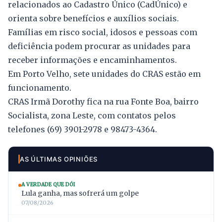
relacionados ao Cadastro Único (CadÚnico) e
orienta sobre benefícios e auxílios sociais.
Famílias em risco social, idosos e pessoas com
deficiência podem procurar as unidades para
receber informações e encaminhamentos.
Em Porto Velho, sete unidades do CRAS estão em
funcionamento.
CRAS Irmã Dorothy fica na rua Fonte Boa, bairro
Socialista, zona Leste, com contatos pelos
telefones (69) 3901-2978 e 98473-4364.
AS ÚLTIMAS OPINIÕES
A VERDADE QUE DÓI
Lula ganha, mas sofrerá um golpe
07/08/2026