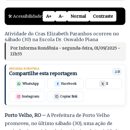
🛠️ Acessibilidade:
A+
A-
Normal
Contraste
Atividade do Cras Elizabeth Paranhos ocorreu no
sábado (30) na Escola Dr. Oswaldo Piana
Por Informa Rondônia - segunda-feira, 01/09/2025 -
11h55
INFORMA RONDÔNIA
0
Compartilhe esta reportagem
WhatsApp
Facebook
X
Instagram
Copiar link
Porto Velho, RO –
A Prefeitura de Porto Velho
promoveu, no último sábado (30), uma ação de