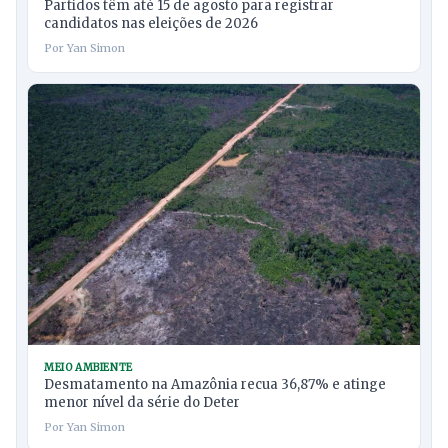
Partidos têm até 15 de agosto para registrar
candidatos nas eleições de 2026
Por Yan Simon
MEIO AMBIENTE
Desmatamento na Amazônia recua 36,87% e atinge
menor nível da série do Deter
Por Yan Simon