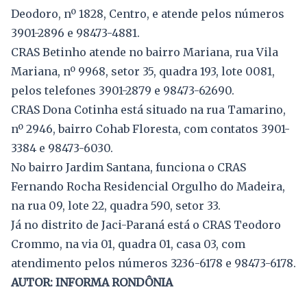
Deodoro, nº 1828, Centro, e atende pelos números
3901-2896 e 98473-4881.
CRAS Betinho atende no bairro Mariana, rua Vila
Mariana, nº 9968, setor 35, quadra 193, lote 0081,
pelos telefones 3901-2879 e 98473-62690.
CRAS Dona Cotinha está situado na rua Tamarino,
nº 2946, bairro Cohab Floresta, com contatos 3901-
3384 e 98473-6030.
No bairro Jardim Santana, funciona o CRAS
Fernando Rocha Residencial Orgulho do Madeira,
na rua 09, lote 22, quadra 590, setor 33.
Já no distrito de Jaci-Paraná está o CRAS Teodoro
Crommo, na via 01, quadra 01, casa 03, com
atendimento pelos números 3236-6178 e 98473-6178.
AUTOR: INFORMA RONDÔNIA