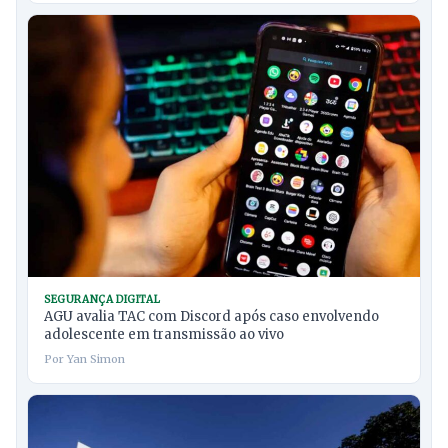
SEGURANÇA DIGITAL
AGU avalia TAC com Discord após caso envolvendo
adolescente em transmissão ao vivo
Por Yan Simon