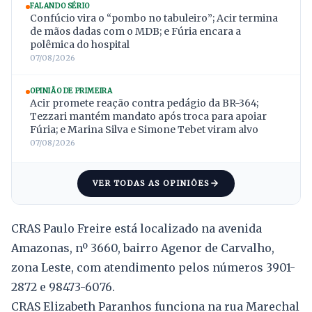
FALANDO SÉRIO
Confúcio vira o “pombo no tabuleiro”; Acir termina
de mãos dadas com o MDB; e Fúria encara a
polêmica do hospital
07/08/2026
OPINIÃO DE PRIMEIRA
Acir promete reação contra pedágio da BR-364;
Tezzari mantém mandato após troca para apoiar
Fúria; e Marina Silva e Simone Tebet viram alvo
07/08/2026
VER TODAS AS OPINIÕES
CRAS Paulo Freire está localizado na avenida
Amazonas, nº 3660, bairro Agenor de Carvalho,
zona Leste, com atendimento pelos números 3901-
2872 e 98473-6076.
CRAS Elizabeth Paranhos funciona na rua Marechal