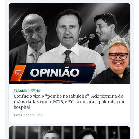
FALANDO SÉRIO
Confúcio vira o “pombo no tabuleiro”; Acir termina de
mãos dadas com o MDB; e Fúria encara a polêmica do
hospital
Por Herbert Lins