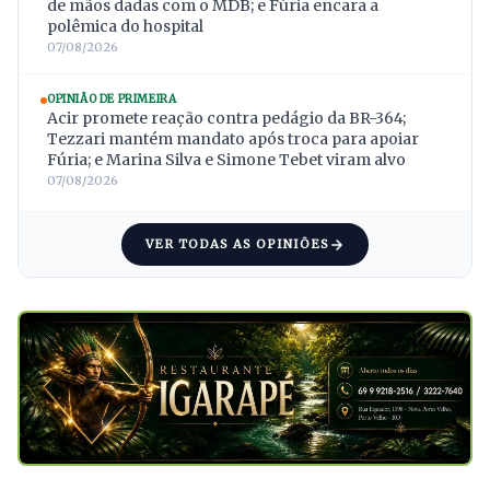
de mãos dadas com o MDB; e Fúria encara a
polêmica do hospital
07/08/2026
OPINIÃO DE PRIMEIRA
Acir promete reação contra pedágio da BR-364;
Tezzari mantém mandato após troca para apoiar
Fúria; e Marina Silva e Simone Tebet viram alvo
07/08/2026
VER TODAS AS OPINIÕES