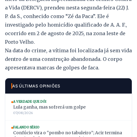
a Vida (DERCV), prendeu nesta segunda-feira (22) J.
P. da S., conhecido como “Zé da Paca”. Ele é
investigado pelo homicídio qualificado de A. A. F.,
ocorrido em 2 de agosto de 2025, na zona leste de
Porto Velho.
Na data do crime, a vítima foi localizada já sem vida
dentro de uma construção abandonada. O corpo
apresentava marcas de golpes de faca.
AS ÚLTIMAS OPINIÕES
A VERDADE QUE DÓI
Lula ganha, mas sofrerá um golpe
07/08/2026
FALANDO SÉRIO
Confúcio vira o “pombo no tabuleiro”; Acir termina