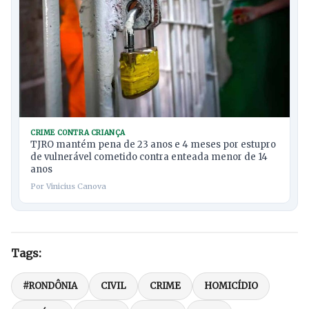
CRIME CONTRA CRIANÇA
TJRO mantém pena de 23 anos e 4 meses por estupro
de vulnerável cometido contra enteada menor de 14
anos
Por Vinicius Canova
Tags:
#RONDÔNIA
CIVIL
CRIME
HOMICÍDIO