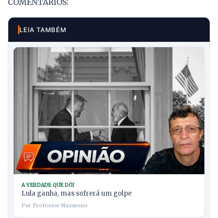
COMENTÁRIOS:
LEIA TAMBÉM
A VERDADE QUE DÓI
Lula ganha, mas sofrerá um golpe
Por Professor Nazareno