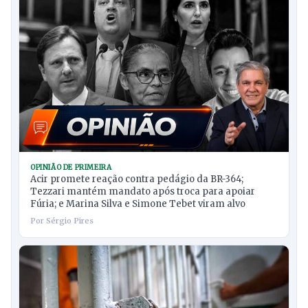
OPINIÃO DE PRIMEIRA
Acir promete reação contra pedágio da BR-364;
Tezzari mantém mandato após troca para apoiar
Fúria; e Marina Silva e Simone Tebet viram alvo
Por Sérgio Pires