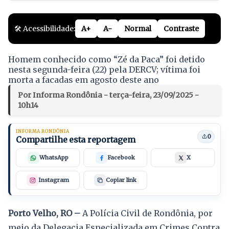
🛠️ Acessibilidade:
A+
A-
Normal
Contraste
Homem conhecido como “Zé da Paca” foi detido
nesta segunda-feira (22) pela DERCV; vítima foi
morta a facadas em agosto deste ano
Por Informa Rondônia - terça-feira, 23/09/2025 -
10h14
INFORMA RONDÔNIA
0
Compartilhe esta reportagem
WhatsApp
Facebook
X
Instagram
Copiar link
Porto Velho, RO –
A Polícia Civil de Rondônia, por
meio da Delegacia Especializada em Crimes Contra