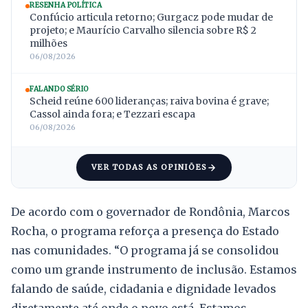
RESENHA POLÍTICA
Confúcio articula retorno; Gurgacz pode mudar de
projeto; e Maurício Carvalho silencia sobre R$ 2
milhões
06/08/2026
FALANDO SÉRIO
Scheid reúne 600 lideranças; raiva bovina é grave;
Cassol ainda fora; e Tezzari escapa
06/08/2026
VER TODAS AS OPINIÕES
De acordo com o governador de Rondônia, Marcos
Rocha, o programa reforça a presença do Estado
nas comunidades. “O programa já se consolidou
como um grande instrumento de inclusão. Estamos
falando de saúde, cidadania e dignidade levados