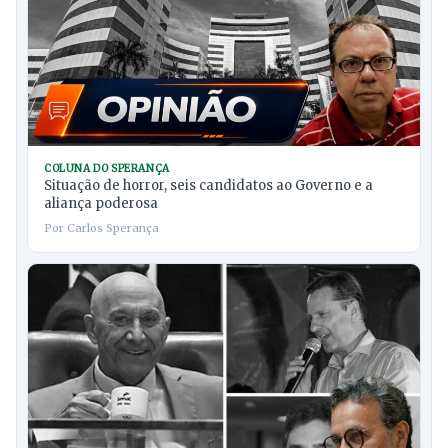
COLUNA DO SPERANÇA
Situação de horror, seis candidatos ao Governo e a
aliança poderosa
Por Carlos Sperança