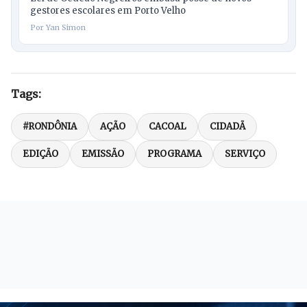
gestores escolares em Porto Velho
Por Yan Simon
Tags:
#RONDÔNIA
AÇÃO
CACOAL
CIDADÃ
EDIÇÃO
EMISSÃO
PROGRAMA
SERVIÇO