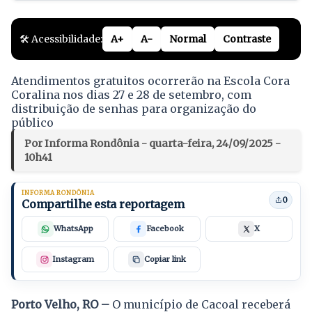
🛠️ Acessibilidade:
A+
A-
Normal
Contraste
Atendimentos gratuitos ocorrerão na Escola Cora
Coralina nos dias 27 e 28 de setembro, com
distribuição de senhas para organização do
público
Por Informa Rondônia - quarta-feira, 24/09/2025 -
10h41
INFORMA RONDÔNIA
0
Compartilhe esta reportagem
WhatsApp
Facebook
X
Instagram
Copiar link
Porto Velho, RO –
O município de Cacoal receberá