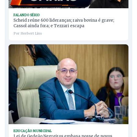
FALANDO SÉRIO
Scheid reúne 600 lideranças; raiva bovina é grave;
Cassol ainda fora; e Tezzari escapa
Por Herbert Lins
EDUCAÇÃO MUNICIPAL
Lei de Gedeão Negreiros embasa posse de novos