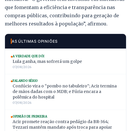
que fomentam a eficiência e transparência nas
compras públicas, contribuindo para geração de
melhores resultados à população”, afirmou.
AS ÚLTIMAS OPINIÕES
A VERDADE QUE DÓI
Lula ganha, mas sofrerá um golpe
07/08/2026
FALANDO SÉRIO
Confúcio vira o “pombo no tabuleiro”; Acir termina
de mãos dadas com o MDB; e Fúria encara a
polêmica do hospital
07/08/2026
OPINIÃO DE PRIMEIRA
Acir promete reação contra pedágio da BR-364;
Tezzari mantém mandato após troca para apoiar