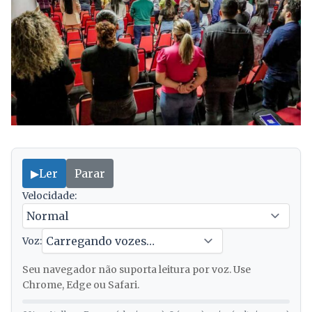
▶
Ler
Parar
Velocidade:
Voz:
Seu navegador não suporta leitura por voz. Use
Chrome, Edge ou Safari.