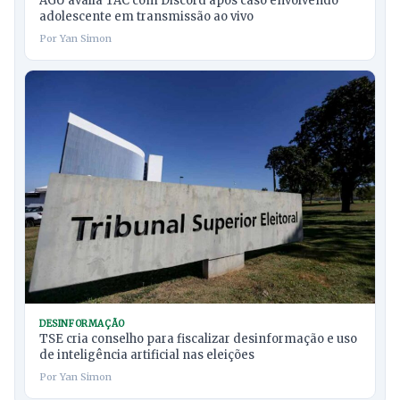
AGU avalia TAC com Discord após caso envolvendo
adolescente em transmissão ao vivo
Por Yan Simon
DESINFORMAÇÃO
TSE cria conselho para fiscalizar desinformação e uso
de inteligência artificial nas eleições
Por Yan Simon