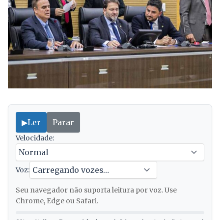
▶
Ler
Parar
Velocidade:
Voz:
Seu navegador não suporta leitura por voz. Use
Chrome, Edge ou Safari.