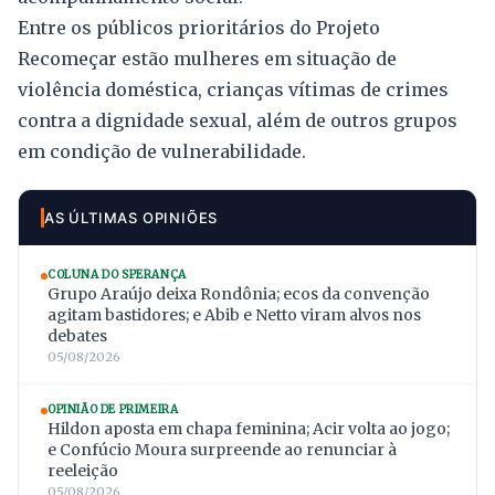
Entre os públicos prioritários do Projeto
Recomeçar estão mulheres em situação de
violência doméstica, crianças vítimas de crimes
contra a dignidade sexual, além de outros grupos
em condição de vulnerabilidade.
AS ÚLTIMAS OPINIÕES
COLUNA DO SPERANÇA
Grupo Araújo deixa Rondônia; ecos da convenção
agitam bastidores; e Abib e Netto viram alvos nos
debates
05/08/2026
OPINIÃO DE PRIMEIRA
Hildon aposta em chapa feminina; Acir volta ao jogo;
e Confúcio Moura surpreende ao renunciar à
reeleição
05/08/2026