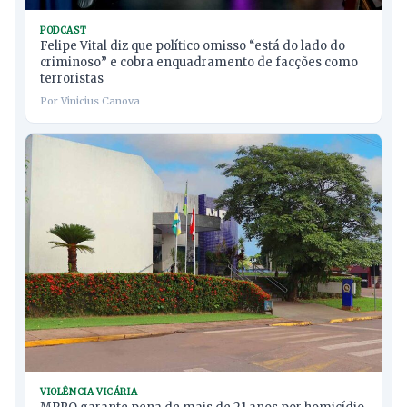
PODCAST
Felipe Vital diz que político omisso “está do lado do
criminoso” e cobra enquadramento de facções como
terroristas
Por Vinicius Canova
VIOLÊNCIA VICÁRIA