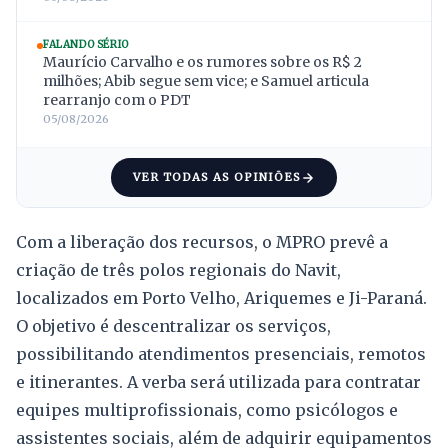
FALANDO SÉRIO
Maurício Carvalho e os rumores sobre os R$ 2
milhões; Abib segue sem vice; e Samuel articula
rearranjo com o PDT
05/08/2026
VER TODAS AS OPINIÕES
Com a liberação dos recursos, o MPRO prevê a
criação de três polos regionais do Navit,
localizados em Porto Velho, Ariquemes e Ji-Paraná.
O objetivo é descentralizar os serviços,
possibilitando atendimentos presenciais, remotos
e itinerantes. A verba será utilizada para contratar
equipes multiprofissionais, como psicólogos e
assistentes sociais, além de adquirir equipamentos