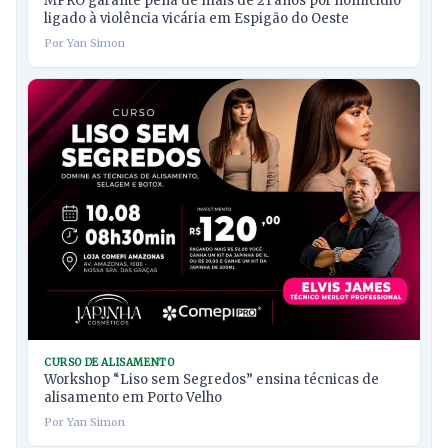
MPRO garante pena de mais de 21 anos por homicídio
ligado à violência vicária em Espigão do Oeste
Por Yan Simon
CURSO DE ALISAMENTO
Workshop “Liso sem Segredos” ensina técnicas de
alisamento em Porto Velho
Por Yan Simon