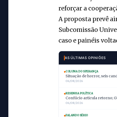
reforçar a cooperaçã
A proposta prevê ai
Subcomissão Univers
caso e painéis volta
AS ÚLTIMAS OPINIÕES
COLUNA DO SPERANÇA
Situação de horror, seis can
06/08/2026
RESENHA POLÍTICA
Confúcio articula retorno; 
06/08/2026
FALANDO SÉRIO