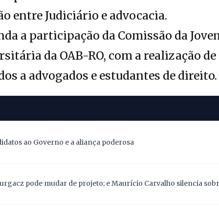
o entre Judiciário e advocacia.
nda a participação da Comissão da Jove
itária da OAB-RO, com a realização de 
dos a advogados e estudantes de direito.
didatos ao Governo e a aliança poderosa
Gurgacz pode mudar de projeto; e Maurício Carvalho silencia sob