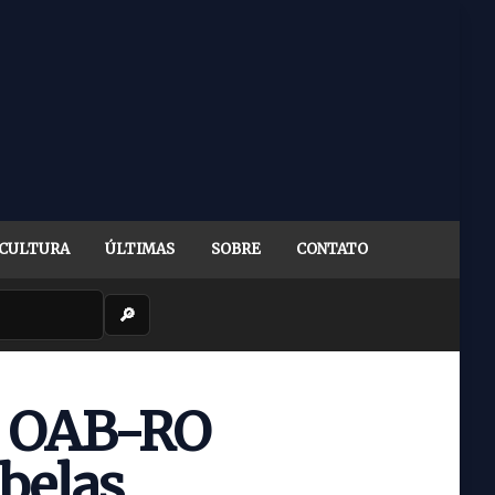
CULTURA
ÚLTIMAS
SOBRE
CONTATO
🔎
 à OAB-RO
abelas