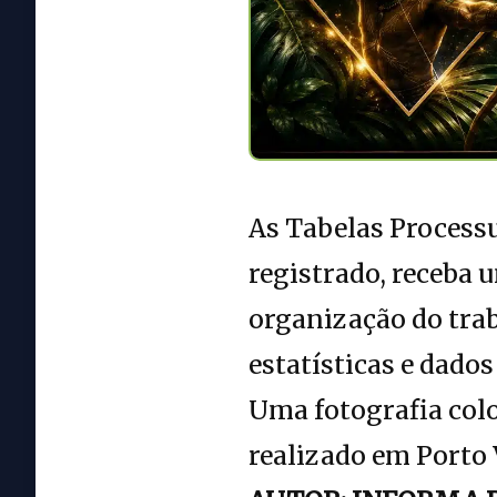
As Tabelas Processu
registrado, receba
organização do trab
estatísticas e dado
Uma fotografia colo
realizado em Porto 