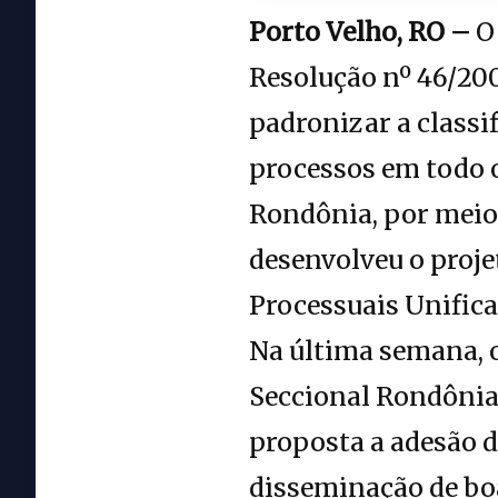
Porto Velho, RO –
O 
Resolução nº 46/200
padronizar a classi
processos em todo o
Rondônia, por meio 
desenvolveu o proj
Processuais Unifica
Na última semana, o
Seccional Rondônia 
proposta a adesão d
disseminação de boa