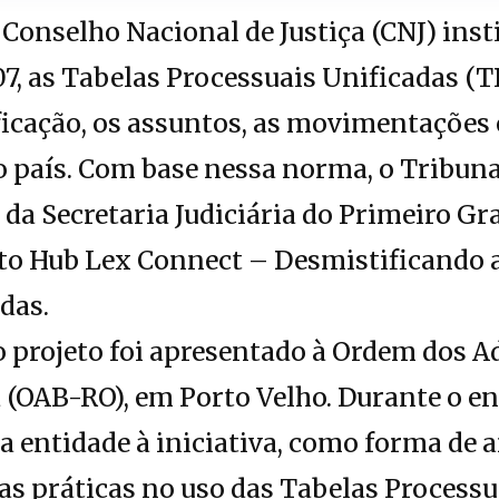
Conselho Nacional de Justiça (CNJ) inst
7, as Tabelas Processuais Unificadas (
ficação, os assuntos, as movimentações
 país. Com base nessa norma, o Tribunal
da Secretaria Judiciária do Primeiro Gra
eto Hub Lex Connect – Desmistificando 
das.
 projeto foi apresentado à Ordem dos A
(OAB-RO), em Porto Velho. Durante o en
a entidade à iniciativa, como forma de 
s práticas no uso das Tabelas Processu