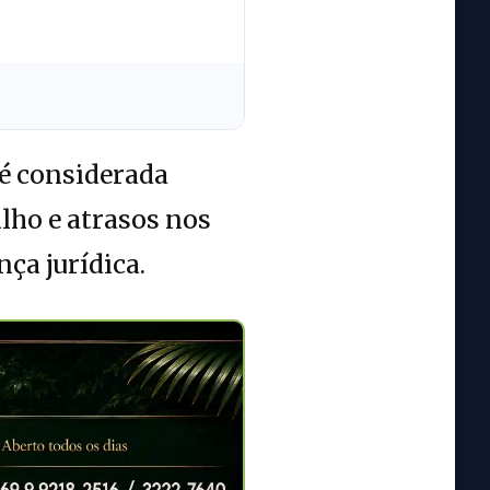
 é considerada
lho e atrasos nos
ça jurídica.