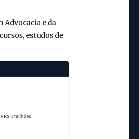
m Advocacia e da
cursos, estudos de
re R$ 2 milhões