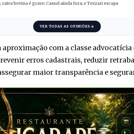
 raiva bovina é grave; Cassol ainda fora; e Tezzari escapa
VER TODAS AS OPINIÕES
a aproximação com a classe advocatícia
evenir erros cadastrais, reduzir retraba
assegurar maior transparência e seguran