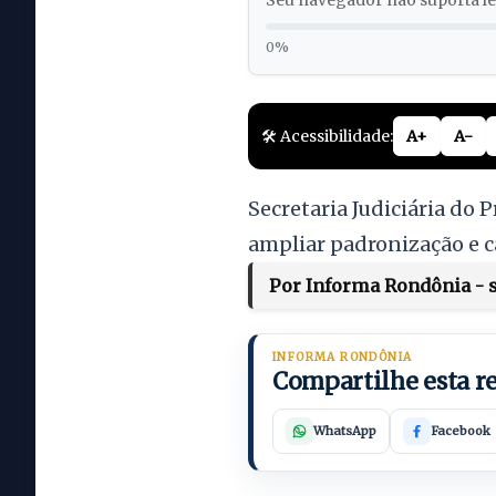
Seu navegador não suporta lei
0%
🛠️ Acessibilidade:
A+
A-
Secretaria Judiciária do
ampliar padronização e c
Por Informa Rondônia - s
INFORMA RONDÔNIA
Compartilhe esta 
WhatsApp
Facebook