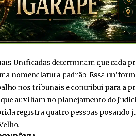
ais Unificadas determinam que cada pro
 uma nomenclatura padrão. Essa uniform
alho nos tribunais e contribui para a p
s que auxiliam no planejamento do Judici
rida registra quatro pessoas posando j
Velho.