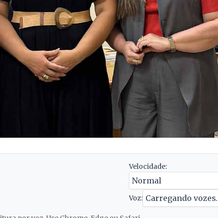
Velocidade:
Voz: