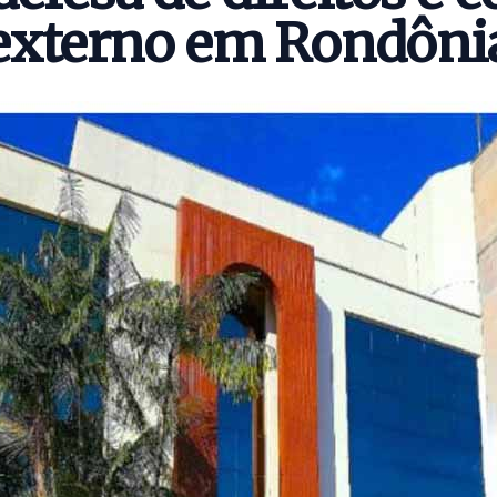
externo em Rondôni