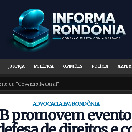
JUSTIÇA
POLÍTICA
OPINIÕES
POLÍCIA
ARTE&
ADVOCACIA EM RONDÔNIA
B promovem evento
defesa de direitos e c