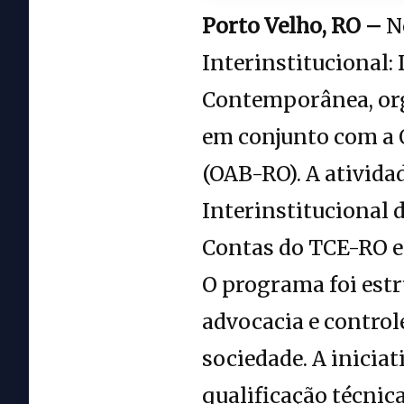
Porto Velho, RO –
No
Interinstitucional:
Contemporânea, org
em conjunto com a 
(OAB-RO). A ativid
Interinstitucional 
Contas do TCE-RO e
O programa foi estr
advocacia e control
sociedade. A inicia
qualificação técnic