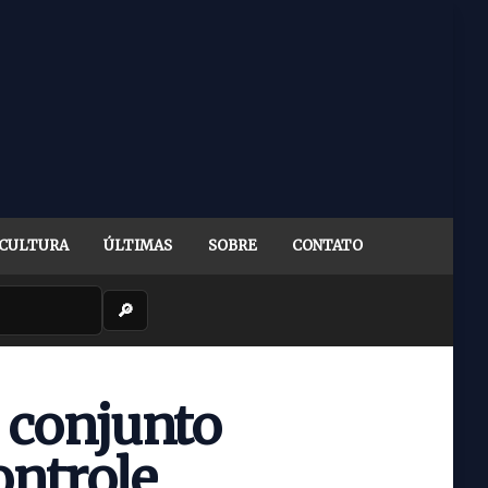
CULTURA
ÚLTIMAS
SOBRE
CONTATO
🔎
 conjunto
ontrole