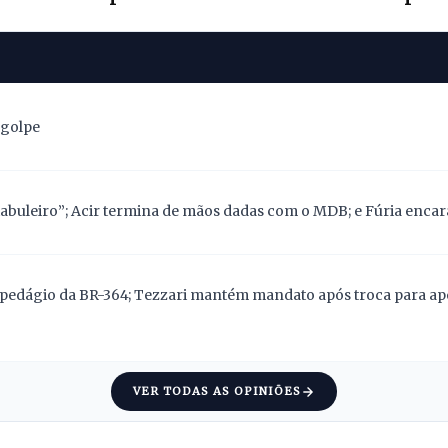
 golpe
abuleiro”; Acir termina de mãos dadas com o MDB; e Fúria encara
pedágio da BR-364; Tezzari mantém mandato após troca para apoi
VER TODAS AS OPINIÕES