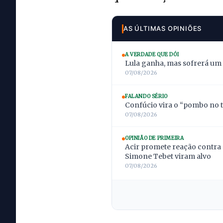
AS ÚLTIMAS OPINIÕES
A VERDADE QUE DÓI
Lula ganha, mas sofrerá um
07/08/2026
FALANDO SÉRIO
Confúcio vira o “pombo no t
07/08/2026
OPINIÃO DE PRIMEIRA
Acir promete reação contra 
Simone Tebet viram alvo
07/08/2026