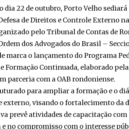
 dia 22 de outubro, Porto Velho sediará
 Defesa de Direitos e Controle Externo 
anizado pelo Tribunal de Contas de R
Ordem dos Advogados do Brasil – Secci
ade marca o lançamento do Programa Pe
de Formação Continuada, elaborado pela
m parceria com a OAB rondoniense.
uturado para ampliar a formação e o di
e externo, visando o fortalecimento da d
tiva prevê atividades de capacitação com
a e no compromisso com o interesse públ