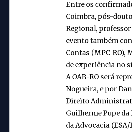
Entre os confirmado
Coimbra, pós-douto
Regional, professor
evento também cont
Contas (MPC-RO), Mi
de experiência no s
A OAB-RO será repr
Nogueira, e por Dan
Direito Administrat
Guilherme Pupe da N
da Advocacia (ESA/