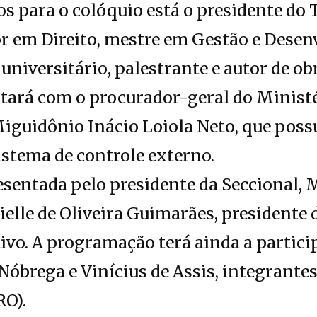
s para o colóquio está o presidente do
r em Direito, mestre em Gestão e Dese
 universitário, palestrante e autor de o
ará com o procurador-geral do Ministé
guidônio Inácio Loiola Neto, que possu
istema de controle externo.
esentada pelo presidente da Seccional,
ielle de Oliveira Guimarães, presidente
ivo. A programação terá ainda a partici
óbrega e Vinícius de Assis, integrantes
RO).