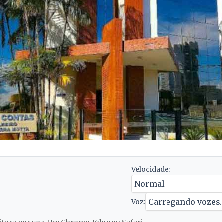
Velocidade:
Voz: