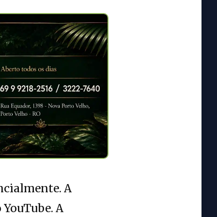
ncialmente. A
o YouTube. A