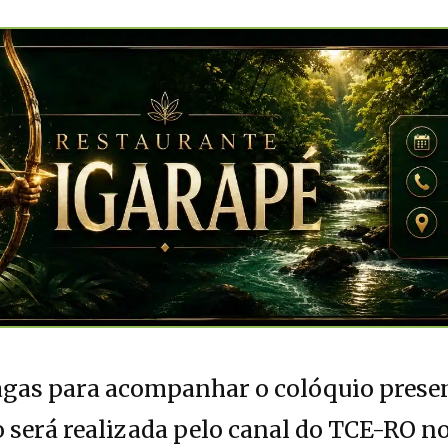
vagas para acompanhar o colóquio prese
 será realizada pelo canal do TCE-RO n