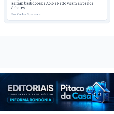
agitam bastidores; e Abib e Netto viram alvos nos
debates
Por Carlos Sperança