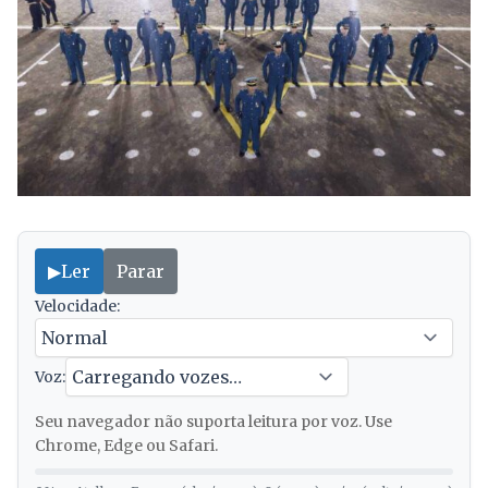
▶
Ler
Parar
Velocidade:
Voz:
Seu navegador não suporta leitura por voz. Use
Chrome, Edge ou Safari.