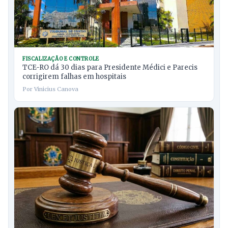
FISCALIZAÇÃO E CONTROLE
TCE-RO dá 30 dias para Presidente Médici e Parecis
corrigirem falhas em hospitais
Por Vinicius Canova