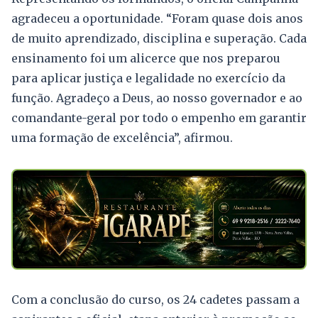
agradeceu a oportunidade. “Foram quase dois anos
de muito aprendizado, disciplina e superação. Cada
ensinamento foi um alicerce que nos preparou
para aplicar justiça e legalidade no exercício da
função. Agradeço a Deus, ao nosso governador e ao
comandante-geral por todo o empenho em garantir
uma formação de excelência”, afirmou.
Com a conclusão do curso, os 24 cadetes passam a