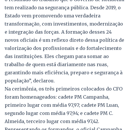
tem realizado na segurança pública. Desde 2019, o
Estado vem promovendo uma verdadeira
transformação, com investimentos, modernização
e integração das forças. A formação desses 24
novos oficiais é um reflexo direto dessa política de
valorização dos profissionais e do fortalecimento
das instituições. Eles chegam para somar ao
trabalho de quem está diariamente nas ruas,
garantindo mais eficiência, preparo e segurança à
população”, declarou.
Na cerimônia, os três primeiros colocados do CFO
foram homenageados: cadete PM Campanha,
primeiro lugar com média 97,97; cadete PM Luan,
segundo lugar com média 97,94; e cadete PM C.
Almeida, terceiro lugar com média 97,42.
Representando os formandos, o oficial Campanha