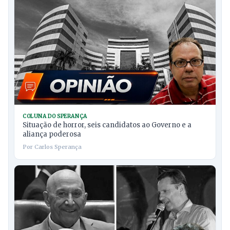
COLUNA DO SPERANÇA
Situação de horror, seis candidatos ao Governo e a
aliança poderosa
Por Carlos Sperança