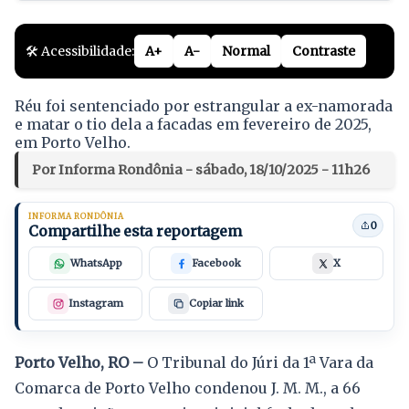
🛠️ Acessibilidade:
A+
A-
Normal
Contraste
Réu foi sentenciado por estrangular a ex-namorada
e matar o tio dela a facadas em fevereiro de 2025,
em Porto Velho.
Por Informa Rondônia - sábado, 18/10/2025 - 11h26
INFORMA RONDÔNIA
0
Compartilhe esta reportagem
WhatsApp
Facebook
X
Instagram
Copiar link
Porto Velho, RO –
O Tribunal do Júri da 1ª Vara da
Comarca de Porto Velho condenou J. M. M., a 66