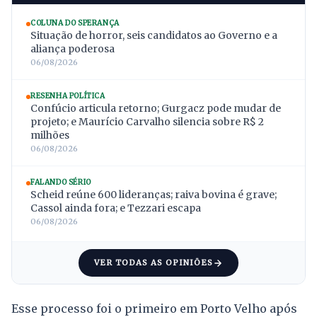
COLUNA DO SPERANÇA
Situação de horror, seis candidatos ao Governo e a
aliança poderosa
06/08/2026
RESENHA POLÍTICA
Confúcio articula retorno; Gurgacz pode mudar de
projeto; e Maurício Carvalho silencia sobre R$ 2
milhões
06/08/2026
FALANDO SÉRIO
Scheid reúne 600 lideranças; raiva bovina é grave;
Cassol ainda fora; e Tezzari escapa
06/08/2026
VER TODAS AS OPINIÕES
Esse processo foi o primeiro em Porto Velho após