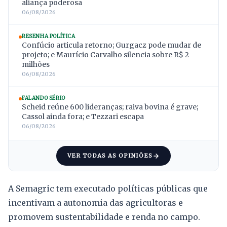
aliança poderosa
06/08/2026
RESENHA POLÍTICA
Confúcio articula retorno; Gurgacz pode mudar de
projeto; e Maurício Carvalho silencia sobre R$ 2
milhões
06/08/2026
FALANDO SÉRIO
Scheid reúne 600 lideranças; raiva bovina é grave;
Cassol ainda fora; e Tezzari escapa
06/08/2026
VER TODAS AS OPINIÕES
A Semagric tem executado políticas públicas que
incentivam a autonomia das agricultoras e
promovem sustentabilidade e renda no campo.