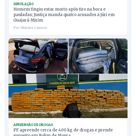
SIMULAÇÃO
Homem fingiu estar morto após tiro na boca e
pauladas; Justiça manda quatro acusados a júri em
Guajará-Mirim
Por Vinicius Canova
APREENSÃO DE DROGAS
PF apreende cerca de 400 kg de drogas e prende
suspeito em Rolim de Moura