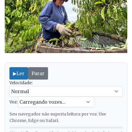
▶
Ler
Parar
Velocidade:
Voz:
Seu navegador não suporta leitura por voz. Use
Chrome, Edge ou Safari.