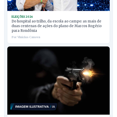
ELEIÇÕES 2026
Do hospital ao trilho, da escola ao campo: as mais de
duas centenas de ações do plano de Marcos Rogério
para Rondônia
Por Vinicius Canova