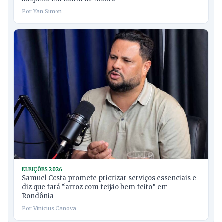
Por Yan Simon
ELEIÇÕES 2026
Samuel Costa promete priorizar serviços essenciais e
diz que fará “arroz com feijão bem feito” em
Rondônia
Por Vinicius Canova