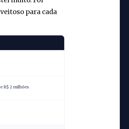
oveitoso para cada
re R$ 2 milhões