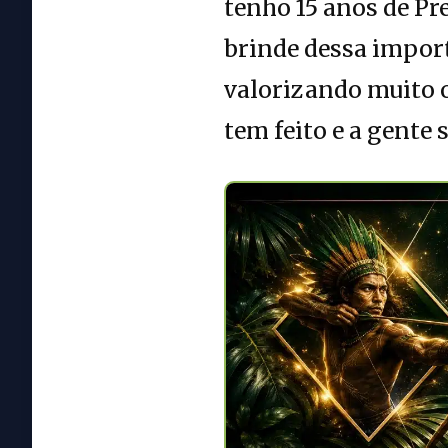
tenho 15 anos de Pr
brinde dessa import
valorizando muito o
tem feito e a gente s