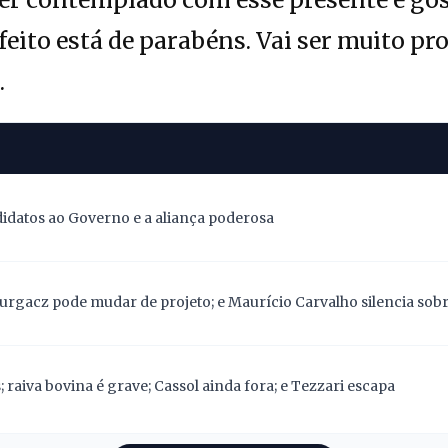
feito está de parabéns. Vai ser muito pr
.
didatos ao Governo e a aliança poderosa
Gurgacz pode mudar de projeto; e Maurício Carvalho silencia sob
 raiva bovina é grave; Cassol ainda fora; e Tezzari escapa