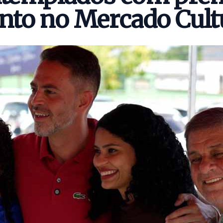
nto no Mercado Cult