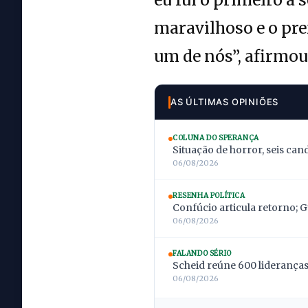
maravilhoso e o pre
um de nós”, afirmou
AS ÚLTIMAS OPINIÕES
COLUNA DO SPERANÇA
Situação de horror, seis can
06/08/2026
RESENHA POLÍTICA
Confúcio articula retorno; 
06/08/2026
FALANDO SÉRIO
Scheid reúne 600 lideranças;
06/08/2026