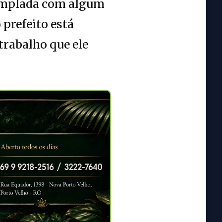
ntemplada com algum
 prefeito está
trabalho que ele