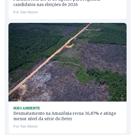
candidatos nas eleições de 2026
Por Yan Simon
MEIO AMBIENTE
Desmatamento na Amazônia recua 36,87% e atinge
menor nível da série do Deter
Por Yan Simon