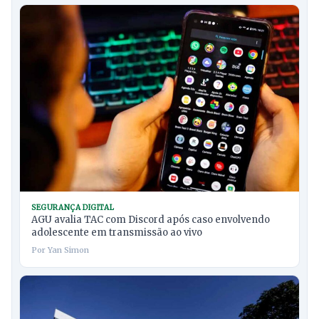
SEGURANÇA DIGITAL
AGU avalia TAC com Discord após caso envolvendo
adolescente em transmissão ao vivo
Por Yan Simon