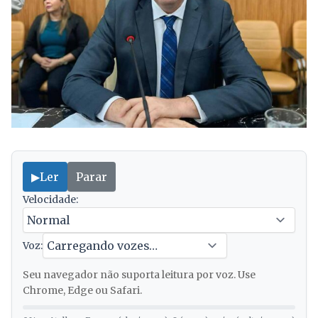
▶
Ler
Parar
Velocidade:
Voz:
Seu navegador não suporta leitura por voz. Use
Chrome, Edge ou Safari.