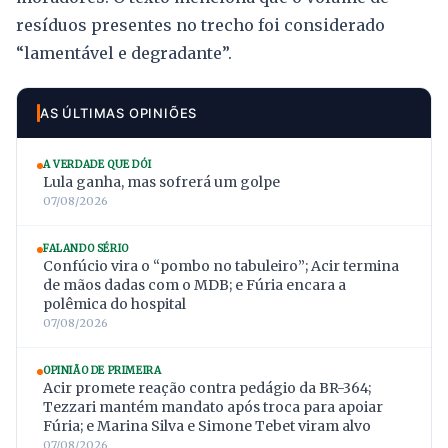
resíduos presentes no trecho foi considerado
“lamentável e degradante”.
AS ÚLTIMAS OPINIÕES
A VERDADE QUE DÓI
Lula ganha, mas sofrerá um golpe
07/08/2026
FALANDO SÉRIO
Confúcio vira o “pombo no tabuleiro”; Acir termina
de mãos dadas com o MDB; e Fúria encara a
polêmica do hospital
07/08/2026
OPINIÃO DE PRIMEIRA
Acir promete reação contra pedágio da BR-364;
Tezzari mantém mandato após troca para apoiar
Fúria; e Marina Silva e Simone Tebet viram alvo
07/08/2026