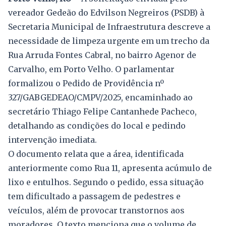
vereador Gedeão do Edvilson Negreiros (PSDB) à
Secretaria Municipal de Infraestrutura descreve a
necessidade de limpeza urgente em um trecho da
Rua Arruda Fontes Cabral, no bairro Agenor de
Carvalho, em Porto Velho. O parlamentar
formalizou o Pedido de Providência nº
327/GABGEDEAO/CMPV/2025, encaminhado ao
secretário Thiago Felipe Cantanhede Pacheco,
detalhando as condições do local e pedindo
intervenção imediata.
O documento relata que a área, identificada
anteriormente como Rua 11, apresenta acúmulo de
lixo e entulhos. Segundo o pedido, essa situação
tem dificultado a passagem de pedestres e
veículos, além de provocar transtornos aos
moradores. O texto menciona que o volume de