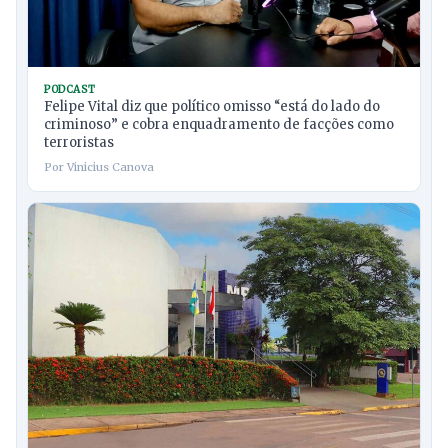
PODCAST
Felipe Vital diz que político omisso “está do lado do
criminoso” e cobra enquadramento de facções como
terroristas
Por Vinicius Canova