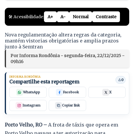
🛠️ Acessibilidade:
A+
A-
Normal
Contraste
Nova regulamentação altera regras da categoria,
mantém vistorias obrigatórias e amplia prazos
junto à Semtran
Por Informa Rondônia - segunda-feira, 22/12/2025 -
09h16
INFORMA RONDÔNIA
0
Compartilhe esta reportagem
WhatsApp
Facebook
X
Instagram
Copiar link
Porto Velho, RO –
A frota de táxis que opera em
Porto Velho passou a ter autorização para