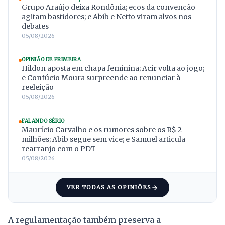
Grupo Araújo deixa Rondônia; ecos da convenção
agitam bastidores; e Abib e Netto viram alvos nos
debates
05/08/2026
OPINIÃO DE PRIMEIRA
Hildon aposta em chapa feminina; Acir volta ao jogo;
e Confúcio Moura surpreende ao renunciar à
reeleição
05/08/2026
FALANDO SÉRIO
Maurício Carvalho e os rumores sobre os R$ 2
milhões; Abib segue sem vice; e Samuel articula
rearranjo com o PDT
05/08/2026
VER TODAS AS OPINIÕES
A regulamentação também preserva a