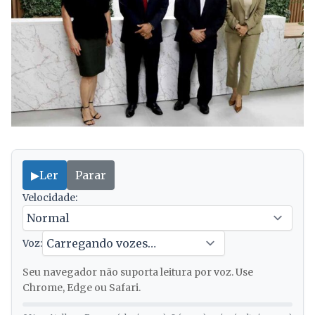
▶
Ler
Parar
Velocidade:
Voz:
Seu navegador não suporta leitura por voz. Use
Chrome, Edge ou Safari.