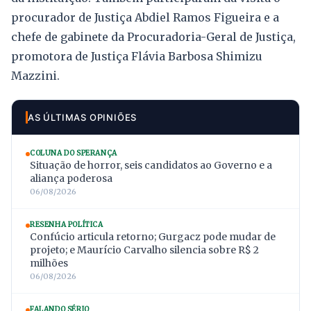
procurador de Justiça Abdiel Ramos Figueira e a
chefe de gabinete da Procuradoria-Geral de Justiça,
promotora de Justiça Flávia Barbosa Shimizu
Mazzini.
AS ÚLTIMAS OPINIÕES
COLUNA DO SPERANÇA
Situação de horror, seis candidatos ao Governo e a
aliança poderosa
06/08/2026
RESENHA POLÍTICA
Confúcio articula retorno; Gurgacz pode mudar de
projeto; e Maurício Carvalho silencia sobre R$ 2
milhões
06/08/2026
FALANDO SÉRIO