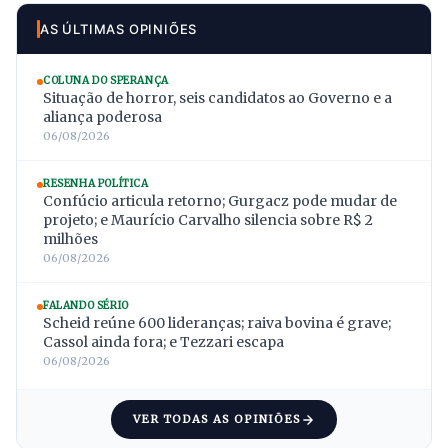
AS ÚLTIMAS OPINIÕES
COLUNA DO SPERANÇA
Situação de horror, seis candidatos ao Governo e a
aliança poderosa
06/08/2026
RESENHA POLÍTICA
Confúcio articula retorno; Gurgacz pode mudar de
projeto; e Maurício Carvalho silencia sobre R$ 2
milhões
06/08/2026
FALANDO SÉRIO
Scheid reúne 600 lideranças; raiva bovina é grave;
Cassol ainda fora; e Tezzari escapa
06/08/2026
VER TODAS AS OPINIÕES