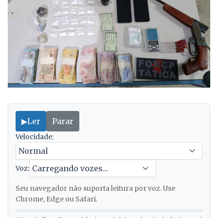
▶
Ler
Parar
Velocidade:
Voz:
Seu navegador não suporta leitura por voz. Use
Chrome, Edge ou Safari.