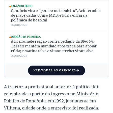
FALANDO SÉRIO
Confúcio vira o “pombo no tabuleiro”; Acir termina
de mãos dadas com o MDB; e Fúria encara a
polêmica do hospital
07/08/2026
OPINIÃO DE PRIMEIRA
Acir promete reação contra pedágio da BR-364;
Tezzari mantém mandato após troca para apoiar
Fúria; e Marina Silva e Simone Tebet viram alvo
07/08/2026
VER TODAS AS OPINIÕES
A trajetória profissional anterior à política foi
relembrada a partir do ingresso no Ministério
Público de Rondônia, em 1992, justamente em
Vilhena, cidade onde a entrevista foi realizada.