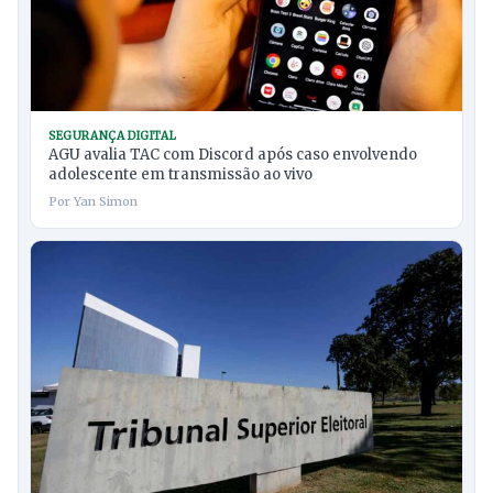
SEGURANÇA DIGITAL
AGU avalia TAC com Discord após caso envolvendo
adolescente em transmissão ao vivo
Por Yan Simon