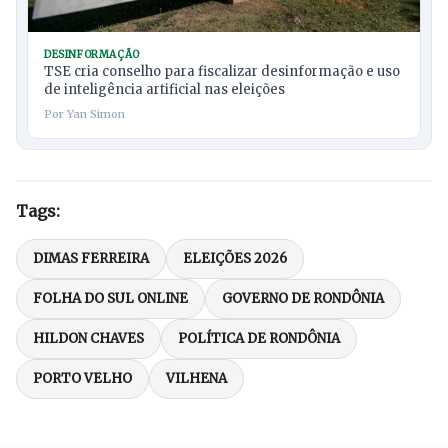
DESINFORMAÇÃO
TSE cria conselho para fiscalizar desinformação e uso
de inteligência artificial nas eleições
Por Yan Simon
Tags:
DIMAS FERREIRA
ELEIÇÕES 2026
FOLHA DO SUL ONLINE
GOVERNO DE RONDÔNIA
HILDON CHAVES
POLÍTICA DE RONDÔNIA
PORTO VELHO
VILHENA