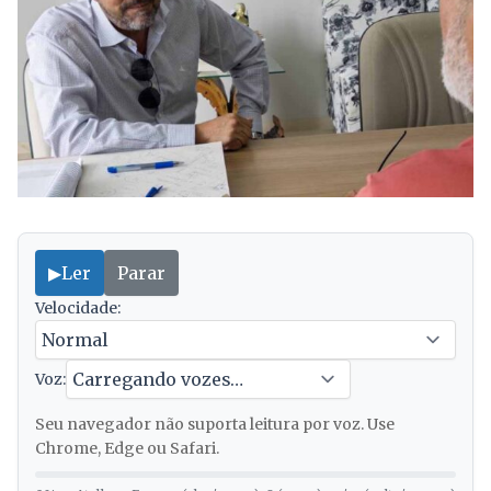
▶
Ler
Parar
Velocidade:
Voz:
Seu navegador não suporta leitura por voz. Use
Chrome, Edge ou Safari.