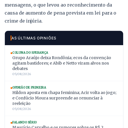
mensagens, o que levou ao reconhecimento da
causa de aumento de pena prevista em lei para o
crime de injúria.
AS ÚLTIMAS OPINIÕES
COLUNA DO SPERANÇA
Grupo Araújo deixa Rondônia; ecos da convenção
agitam bastidores; e Abib e Netto viram alvos nos
debates
05/08/2026
OPINIÃO DE PRIMEIRA
Hildon aposta em chapa feminina; Acir volta ao jogo;
e Confúcio Moura surpreende ao renunciar à
reeleição
05/08/2026
FALANDO SÉRIO
Maurício Carvalho e os rumores sobre os R$ 2