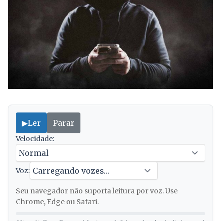
▶
Ler
Parar
Velocidade:
Voz:
Seu navegador não suporta leitura por voz. Use
Chrome, Edge ou Safari.