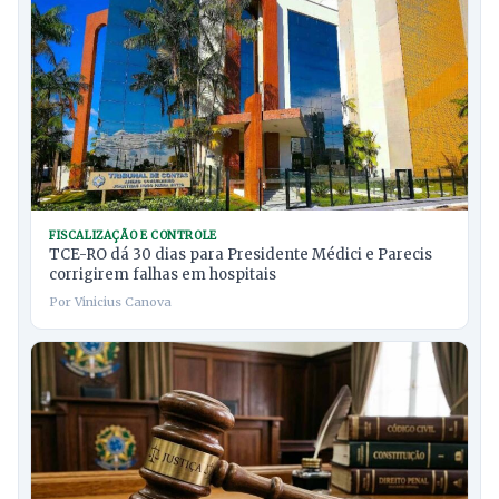
FISCALIZAÇÃO E CONTROLE
TCE-RO dá 30 dias para Presidente Médici e Parecis
corrigirem falhas em hospitais
Por Vinicius Canova